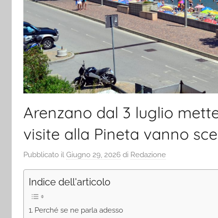
Arenzano dal 3 luglio mette
visite alla Pineta vanno sc
Pubblicato il
Giugno 29, 2026
di
Redazione
Indice dell'articolo
Perché se ne parla adesso