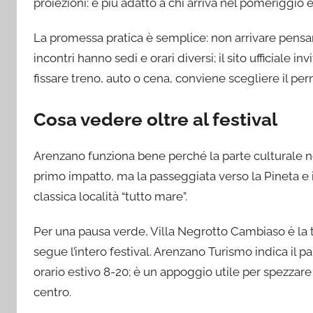
proiezioni: è più adatto a chi arriva nel pomeriggio 
La promessa pratica è semplice: non arrivare pensand
incontri hanno sedi e orari diversi; il sito ufficiale i
fissare treno, auto o cena, conviene scegliere il per
Cosa vedere oltre al festival
Arenzano funziona bene perché la parte culturale non 
primo impatto, ma la passeggiata verso la Pineta e i
classica località “tutto mare”.
Per una pausa verde, Villa Negrotto Cambiaso è la 
segue l’intero festival. Arenzano Turismo indica il 
orario estivo 8-20; è un appoggio utile per spezzare l
centro.