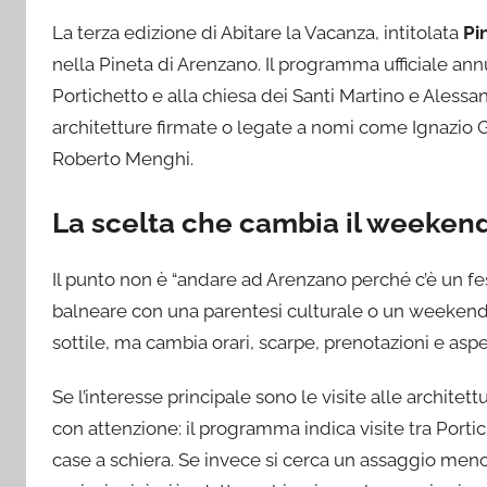
La terza edizione di Abitare la Vacanza, intitolata
Pi
nella Pineta di Arenzano. Il programma ufficiale an
Portichetto e alla chiesa dei Santi Martino e Alessan
architetture firmate o legate a nomi come Ignazio G
Roberto Menghi.
La scelta che cambia il weeken
Il punto non è “andare ad Arenzano perché c’è un fes
balneare con una parentesi culturale o un weekend
sottile, ma cambia orari, scarpe, prenotazioni e aspe
Se l’interesse principale sono le visite alle architet
con attenzione: il programma indica visite tra Portic
case a schiera. Se invece si cerca un assaggio meno 