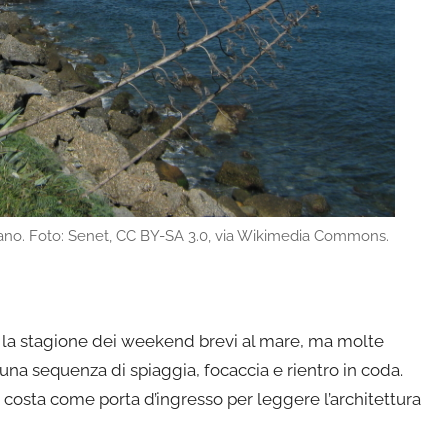
zano. Foto: Senet, CC BY-SA 3.0, via Wikimedia Commons.
re la stagione dei weekend brevi al mare, ma molte
 una sequenza di spiaggia, focaccia e rientro in coda.
costa come porta d’ingresso per leggere l’architettura