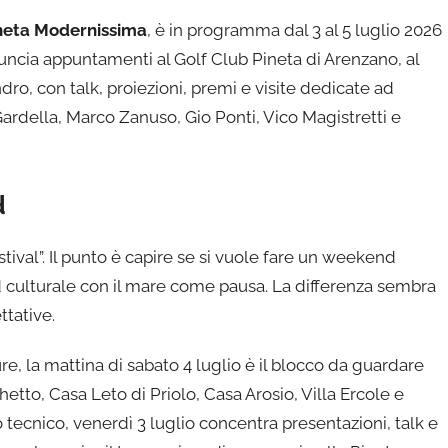
neta Modernissima
, è in programma dal 3 al 5 luglio 2026
nuncia appuntamenti al Golf Club Pineta di Arenzano, al
dro, con talk, proiezioni, premi e visite dedicate ad
ardella, Marco Zanuso, Gio Ponti, Vico Magistretti e
d
tival”. Il punto è capire se si vuole fare un weekend
 culturale con il mare come pausa. La differenza sembra
ttative.
ture, la mattina di sabato 4 luglio è il blocco da guardare
hetto, Casa Leto di Priolo, Casa Arosio, Villa Ercole e
tecnico, venerdì 3 luglio concentra presentazioni, talk e