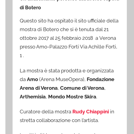
di Botero
Questo sito ha ospitato il sito ufficiale della
mostra di Botero che si è tenuta dal 21
ottobre 2017 al 25 febbraio 2018 a Verona
presso Amo-Palazzo Forti Via Achille Forti,
1 .
La mostra è stata prodotta e organizzata
da
Amo
(Arena MuseOpera),
Fondazione
Arena di Verona
,
Comune di Verona
,
Arthemisia
,
Mondo Mostre Skira
.
Curatore della mostra
Rudy Chiappini
in
stretta collaborazione con l’artista.