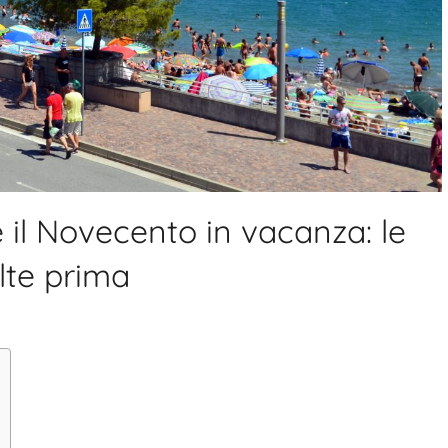
 il Novecento in vacanza: le
elte prima