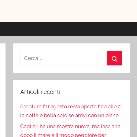
ici
Ricerca
per:
Cerca
Articoli recenti
Paestum l’11 agosto resta aperta fino alle 2:
la notte è bella solo se arrivi con un piano
Cagliari ha una mostra nuova, ma lasciarla
dopo il mare è il modo peggiore per