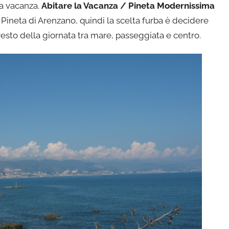
la vacanza.
Abitare la Vacanza / Pineta Modernissima
la Pineta di Arenzano, quindi la scelta furba è decidere
resto della giornata tra mare, passeggiata e centro.