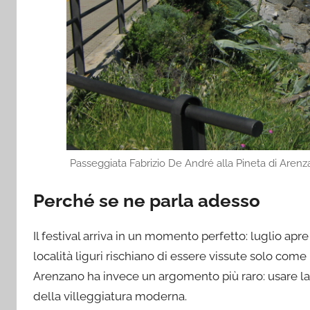
Passeggiata Fabrizio De André alla Pineta di Aren
Perché se ne parla adesso
Il festival arriva in un momento perfetto: luglio ap
località liguri rischiano di essere vissute solo come
Arenzano ha invece un argomento più raro: usare la 
della villeggiatura moderna.