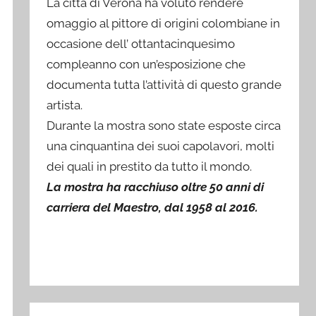
La città di Verona ha voluto rendere
omaggio al pittore di origini colombiane in
occasione dell’ ottantacinquesimo
compleanno con un’esposizione che
documenta tutta l’attività di questo grande
artista.
Durante la mostra sono state esposte circa
una cinquantina dei suoi capolavori, molti
dei quali in prestito da tutto il mondo.
La mostra ha racchiuso oltre 50 anni di
carriera del Maestro, dal 1958 al 2016.