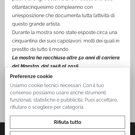
ottantacinquesimo compleanno con
un’esposizione che documenta tutta l’attività di
questo grande artista.
Durante la mostra sono state esposte circa una
cinquantina dei suoi capolavori, molti dei quali in
prestito da tutto il mondo.
La mostra ha racchiuso oltre 50 anni di carriera
del Maestro, dal 1958 al 2016.
Preferenze cookie
Usiamo cookie tecnici necessari. Con il tuo
consenso possiamo usare anche strumenti
funzionali, statistiche e pubblicità. Puoi accettare,
rifiutare o scegliere per categoria.
Rifiuta tutto
Privacy Policy
Cookie Policy
Termini d'uso
Informazioni societarie
Contatti