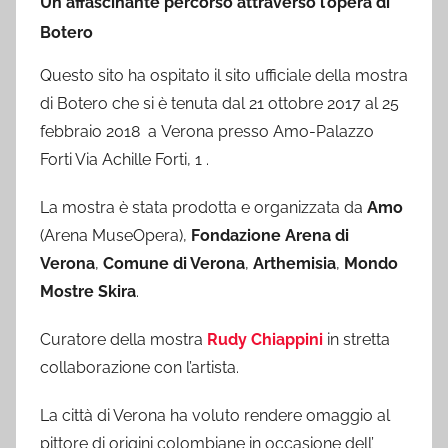
Un affascinante percorso attraverso l’opera di
Botero
Questo sito ha ospitato il sito ufficiale della mostra
di Botero che si è tenuta dal 21 ottobre 2017 al 25
febbraio 2018 a Verona presso Amo-Palazzo
Forti Via Achille Forti, 1 .
La mostra è stata prodotta e organizzata da
Amo
(Arena MuseOpera),
Fondazione Arena di
Verona
,
Comune di Verona
,
Arthemisia
,
Mondo
Mostre Skira
.
Curatore della mostra
Rudy Chiappini
in stretta
collaborazione con l’artista.
La città di Verona ha voluto rendere omaggio al
pittore di origini colombiane in occasione dell’