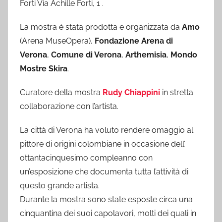
Forti Via Achille Forti, 1 .
La mostra è stata prodotta e organizzata da
Amo
(Arena MuseOpera),
Fondazione Arena di
Verona
,
Comune di Verona
,
Arthemisia
,
Mondo
Mostre Skira
.
Curatore della mostra
Rudy Chiappini
in stretta
collaborazione con l’artista.
La città di Verona ha voluto rendere omaggio al
pittore di origini colombiane in occasione dell’
ottantacinquesimo compleanno con
un’esposizione che documenta tutta l’attività di
questo grande artista.
Durante la mostra sono state esposte circa una
cinquantina dei suoi capolavori, molti dei quali in