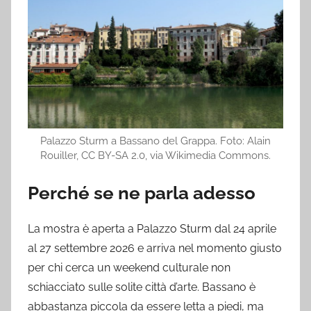
Palazzo Sturm a Bassano del Grappa. Foto: Alain
Rouiller, CC BY-SA 2.0, via Wikimedia Commons.
Perché se ne parla adesso
La mostra è aperta a Palazzo Sturm dal 24 aprile
al 27 settembre 2026 e arriva nel momento giusto
per chi cerca un weekend culturale non
schiacciato sulle solite città d’arte. Bassano è
abbastanza piccola da essere letta a piedi, ma