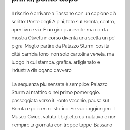
Il rischio è arrivare a Bassano con un copione già
scritto: Ponte degli Alpini, foto sul Brenta, centro,
aperitivo e via. È un giro piacevole, ma con la
mostra Olivetti in corso diventa una scelta un po’
pigra. Meglio partire da Palazzo Sturm, così la
città cambia tono: non solo cartolina veneta, ma
luogo in cui stampa, grafica, artigianato e
industria dialogano davvero.
La sequenza più sensata è semplice: Palazzo
Sturm al mattino o nel primo pomeriggio,
passeggiata verso il Ponte Vecchio, pausa sul
Brenta e poi centro storico. Se vuoi aggiungere il
Museo Civico, valuta il biglietto cumulativo e non
riempire la giornata con troppe tappe: Bassano