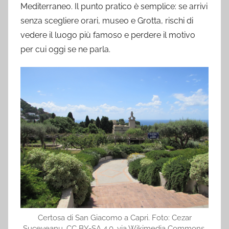
Mediterraneo. Il punto pratico è semplice: se arrivi
senza scegliere orari, museo e Grotta, rischi di
vedere il luogo più famoso e perdere il motivo
per cui oggi se ne parla.
Certosa di San Giacomo a Capri. Foto: Cezar
Suceveanu, CC BY-SA 4.0, via Wikimedia Commons.