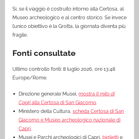
Sì, se il viaggio è costruito intorno alla Certosa, al
Museo archeologico e al centro storico. Se invece
l’unico obiettivo è la Grotta, la giornata diventa più
fragile.
Fonti consultate
Ultimo controllo fonti: 8 luglio 2026, ore 13:48
Europe/Rome.
Direzione generale Musei,
mostra
Il mito di
Capri
alla Certosa di San Giacomo
.
Ministero della Cultura,
scheda Certosa di San
Giacomo e Museo archeologico nazionale di
Capri
.
Musei e Parchi archeologici di Capri,
biglietti
e