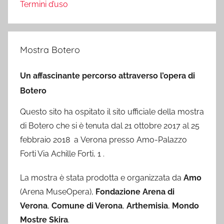
Termini d’uso
Mostra Botero
Un affascinante percorso attraverso l’opera di
Botero
Questo sito ha ospitato il sito ufficiale della mostra
di Botero che si è tenuta dal 21 ottobre 2017 al 25
febbraio 2018 a Verona presso Amo-Palazzo
Forti Via Achille Forti, 1 .
La mostra è stata prodotta e organizzata da
Amo
(Arena MuseOpera),
Fondazione Arena di
Verona
,
Comune di Verona
,
Arthemisia
,
Mondo
Mostre Skira
.