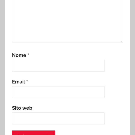
Nome
*
Email
*
Sito web