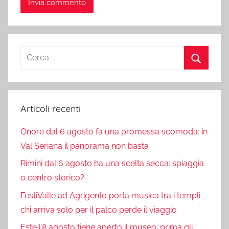
Ricerca
per:
Cerca
Articoli recenti
Onore dal 6 agosto fa una promessa scomoda: in
Val Seriana il panorama non basta
Rimini dal 6 agosto ha una scelta secca: spiaggia
o centro storico?
FestiValle ad Agrigento porta musica tra i templi:
chi arriva solo per il palco perde il viaggio
Este l’8 agosto tiene aperto il museo: prima gli