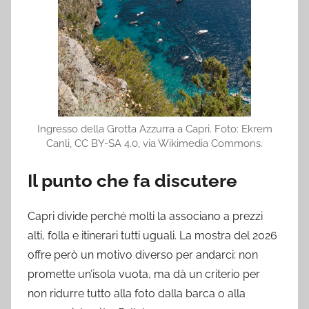
Ingresso della Grotta Azzurra a Capri. Foto: Ekrem
Canli, CC BY-SA 4.0, via Wikimedia Commons.
Il punto che fa discutere
Capri divide perché molti la associano a prezzi
alti, folla e itinerari tutti uguali. La mostra del 2026
offre però un motivo diverso per andarci: non
promette un’isola vuota, ma dà un criterio per
non ridurre tutto alla foto dalla barca o alla