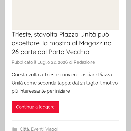
Trieste, stavolta Piazza Unità può
aspettare: la mostra al Magazzino
26 parte dal Porto Vecchio
Pubblicato il
Luglio 22, 2026
di
Redazione
Questa volta a Trieste conviene lasciare Piazza
Unità come seconda tappa: dal 24 luglio il motivo
più interessante per iniziare
Continua a leggere
Città
,
Eventi
,
Viaggi