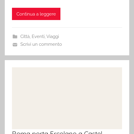
Continua a leggere
Città
,
Eventi
,
Viaggi
Scrivi un commento
Roma porta Ercolano a Castel