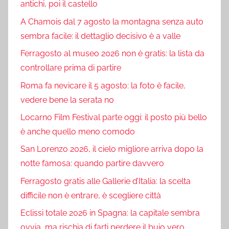
antichi, poi il castello
A Chamois dal 7 agosto la montagna senza auto
sembra facile: il dettaglio decisivo è a valle
Ferragosto al museo 2026 non è gratis: la lista da
controllare prima di partire
Roma fa nevicare il 5 agosto: la foto è facile,
vedere bene la serata no
Locarno Film Festival parte oggi: il posto più bello
è anche quello meno comodo
San Lorenzo 2026, il cielo migliore arriva dopo la
notte famosa: quando partire davvero
Ferragosto gratis alle Gallerie d’Italia: la scelta
difficile non è entrare, è scegliere città
Eclissi totale 2026 in Spagna: la capitale sembra
ovvia, ma rischia di farti perdere il buio vero