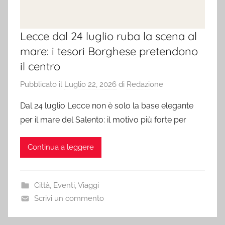
Lecce dal 24 luglio ruba la scena al
mare: i tesori Borghese pretendono
il centro
Pubblicato il
Luglio 22, 2026
di
Redazione
Dal 24 luglio Lecce non è solo la base elegante
per il mare del Salento: il motivo più forte per
Continua a leggere
Città
,
Eventi
,
Viaggi
Scrivi un commento