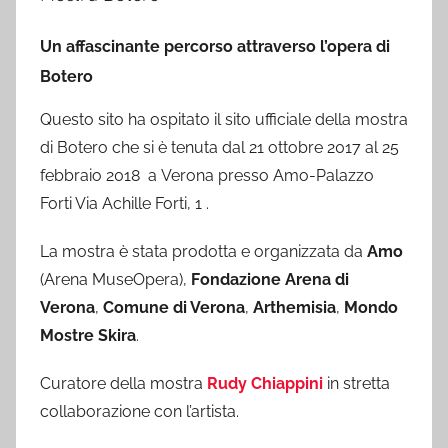
Un affascinante percorso attraverso l’opera di
Botero
Questo sito ha ospitato il sito ufficiale della mostra
di Botero che si è tenuta dal 21 ottobre 2017 al 25
febbraio 2018 a Verona presso Amo-Palazzo
Forti Via Achille Forti, 1 .
La mostra è stata prodotta e organizzata da
Amo
(Arena MuseOpera),
Fondazione Arena di
Verona
,
Comune di Verona
,
Arthemisia
,
Mondo
Mostre Skira
.
Curatore della mostra
Rudy Chiappini
in stretta
collaborazione con l’artista.