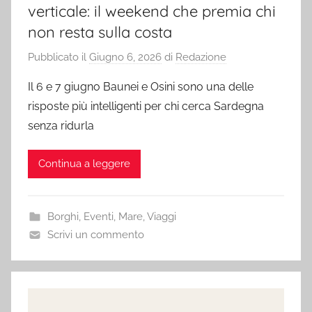
verticale: il weekend che premia chi
non resta sulla costa
Pubblicato il
Giugno 6, 2026
di
Redazione
Il 6 e 7 giugno Baunei e Osini sono una delle
risposte più intelligenti per chi cerca Sardegna
senza ridurla
Continua a leggere
Borghi
,
Eventi
,
Mare
,
Viaggi
Scrivi un commento