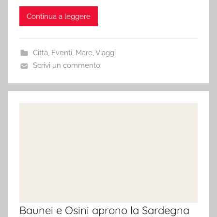
Continua a leggere
Città
,
Eventi
,
Mare
,
Viaggi
Scrivi un commento
Baunei e Osini aprono la Sardegna