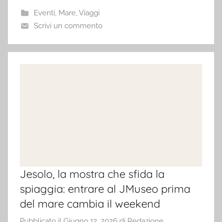
Eventi
,
Mare
,
Viaggi
Scrivi un commento
Jesolo, la mostra che sfida la
spiaggia: entrare al JMuseo prima
del mare cambia il weekend
Pubblicato il
Giugno 12, 2026
di
Redazione