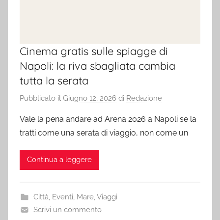
Cinema gratis sulle spiagge di
Napoli: la riva sbagliata cambia
tutta la serata
Pubblicato il
Giugno 12, 2026
di
Redazione
Vale la pena andare ad Arena 2026 a Napoli se la
tratti come una serata di viaggio, non come un
Continua a leggere
Città
,
Eventi
,
Mare
,
Viaggi
Scrivi un commento