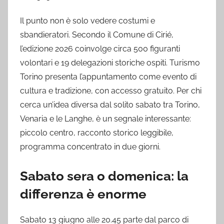
Il punto non è solo vedere costumi e
sbandieratori. Secondo il Comune di Cirié,
l’edizione 2026 coinvolge circa 500 figuranti
volontari e 19 delegazioni storiche ospiti. Turismo
Torino presenta l’appuntamento come evento di
cultura e tradizione, con accesso gratuito. Per chi
cerca un’idea diversa dal solito sabato tra Torino,
Venaria e le Langhe, è un segnale interessante:
piccolo centro, racconto storico leggibile,
programma concentrato in due giorni.
Sabato sera o domenica: la
differenza è enorme
Sabato 13 giugno alle 20.45 parte dal parco di