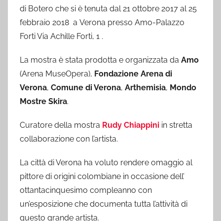
di Botero che si è tenuta dal 21 ottobre 2017 al 25
febbraio 2018 a Verona presso Amo-Palazzo
Forti Via Achille Forti, 1 .
La mostra è stata prodotta e organizzata da
Amo
(Arena MuseOpera),
Fondazione Arena di
Verona
,
Comune di Verona
,
Arthemisia
,
Mondo
Mostre Skira
.
Curatore della mostra
Rudy Chiappini
in stretta
collaborazione con l’artista.
La città di Verona ha voluto rendere omaggio al
pittore di origini colombiane in occasione dell’
ottantacinquesimo compleanno con
un’esposizione che documenta tutta l’attività di
questo grande artista.