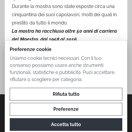
Durante la mostra sono state esposte circa una
cinquantina dei suoi capolavori, molti dei quali in
prestito da tutto il mondo.
La mostra ha racchiuso oltre 50 anni di carriera
del Maestro, dal 1958 al 2016.
Preferenze cookie
Usiamo cookie tecnici necessari. Con il tuo
consenso possiamo usare anche strumenti
funzionali, statistiche e pubblicità. Puoi accettare,
rifiutare o scegliere per categoria.
Rifiuta tutto
Privacy Policy
Cookie Policy
Termini d'uso
Informazioni societarie
Contatti
Preferenze
Accetta tutto
© 2026 Mostra Botero. Prodotto da
The Conure Group
.