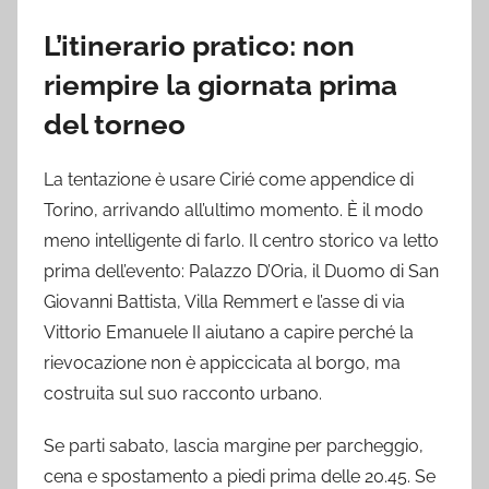
L’itinerario pratico: non
riempire la giornata prima
del torneo
La tentazione è usare Cirié come appendice di
Torino, arrivando all’ultimo momento. È il modo
meno intelligente di farlo. Il centro storico va letto
prima dell’evento: Palazzo D’Oria, il Duomo di San
Giovanni Battista, Villa Remmert e l’asse di via
Vittorio Emanuele II aiutano a capire perché la
rievocazione non è appiccicata al borgo, ma
costruita sul suo racconto urbano.
Se parti sabato, lascia margine per parcheggio,
cena e spostamento a piedi prima delle 20.45. Se