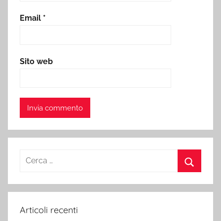
Email
*
Sito web
Ricerca
per:
Cerca
Articoli recenti