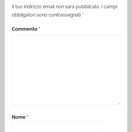
Il tuo indirizzo email non sarà pubblicato.
I campi
obbligatori sono contrassegnati
*
Commento
*
Nome
*