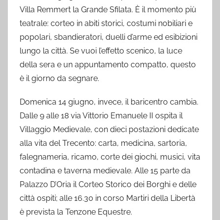
Villa Remmert la Grande Sfilata. È il momento più
teatrale: corteo in abiti storici, costumi nobiliari e
popolari, sbandieratori, duelli d’arme ed esibizioni
lungo la città. Se vuoi l’effetto scenico, la luce
della sera e un appuntamento compatto, questo
è il giorno da segnare.
Domenica 14 giugno, invece, il baricentro cambia.
Dalle 9 alle 18 via Vittorio Emanuele II ospita il
Villaggio Medievale, con dieci postazioni dedicate
alla vita del Trecento: carta, medicina, sartoria,
falegnameria, ricamo, corte dei giochi, musici, vita
contadina e taverna medievale. Alle 15 parte da
Palazzo D’Oria il Corteo Storico dei Borghi e delle
città ospiti; alle 16.30 in corso Martiri della Libertà
è prevista la Tenzone Equestre.