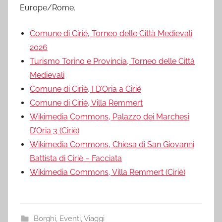
Europe/Rome.
Comune di Cirié, Torneo delle Città Medievali
2026
Turismo Torino e Provincia, Torneo delle Città
Medievali
Comune di Cirié, I D’Oria a Cirié
Comune di Cirié, Villa Remmert
Wikimedia Commons, Palazzo dei Marchesi
D’Oria 3 (Ciriè)
Wikimedia Commons, Chiesa di San Giovanni
Battista di Ciriè – Facciata
Wikimedia Commons, Villa Remmert (Ciriè)
Borghi
,
Eventi
,
Viaggi