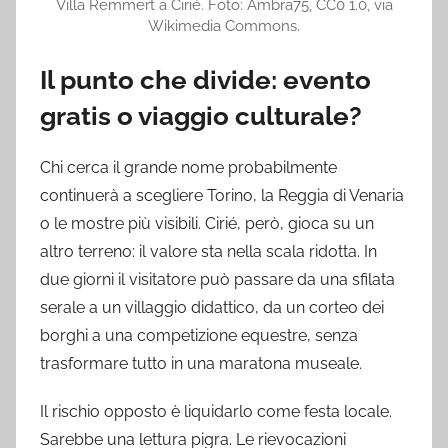
Villa Remmert a Cirié. Foto: Ambra75, CC0 1.0, via
Wikimedia Commons.
Il punto che divide: evento
gratis o viaggio culturale?
Chi cerca il grande nome probabilmente
continuerà a scegliere Torino, la Reggia di Venaria
o le mostre più visibili. Cirié, però, gioca su un
altro terreno: il valore sta nella scala ridotta. In
due giorni il visitatore può passare da una sfilata
serale a un villaggio didattico, da un corteo dei
borghi a una competizione equestre, senza
trasformare tutto in una maratona museale.
Il rischio opposto è liquidarlo come festa locale.
Sarebbe una lettura pigra. Le rievocazioni