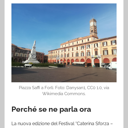
Piazza Saffi a Forlì. Foto: Danysan1, CC0 1.0, via
Wikimedia Commons.
Perché se ne parla ora
La nuova edizione del Festival “Caterina Sforza –