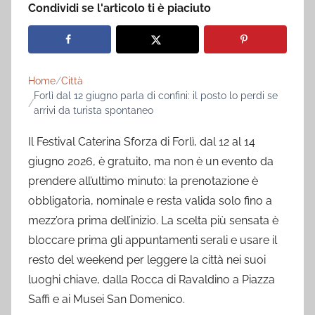
Condividi se l'articolo ti è piaciuto
Home
Città
Forlì dal 12 giugno parla di confini: il posto lo perdi se
arrivi da turista spontaneo
Il Festival Caterina Sforza di Forlì, dal 12 al 14
giugno 2026, è gratuito, ma non è un evento da
prendere all’ultimo minuto: la prenotazione è
obbligatoria, nominale e resta valida solo fino a
mezz’ora prima dell’inizio. La scelta più sensata è
bloccare prima gli appuntamenti serali e usare il
resto del weekend per leggere la città nei suoi
luoghi chiave, dalla Rocca di Ravaldino a Piazza
Saffi e ai Musei San Domenico.