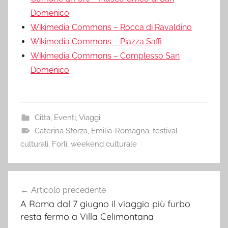
Domenico
Wikimedia Commons – Rocca di Ravaldino
Wikimedia Commons – Piazza Saffi
Wikimedia Commons – Complesso San
Domenico
Città
,
Eventi
,
Viaggi
Caterina Sforza
,
Emilia-Romagna
,
festival
culturali
,
Forlì
,
weekend culturale
Navigazione
Articolo precedente
articoli
A Roma dal 7 giugno il viaggio più furbo
resta fermo a Villa Celimontana