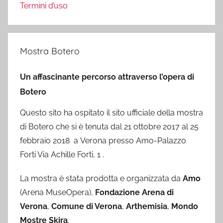
Termini d’uso
Mostra Botero
Un affascinante percorso attraverso l’opera di
Botero
Questo sito ha ospitato il sito ufficiale della mostra
di Botero che si è tenuta dal 21 ottobre 2017 al 25
febbraio 2018 a Verona presso Amo-Palazzo
Forti Via Achille Forti, 1 .
La mostra è stata prodotta e organizzata da
Amo
(Arena MuseOpera),
Fondazione Arena di
Verona
,
Comune di Verona
,
Arthemisia
,
Mondo
Mostre Skira
.