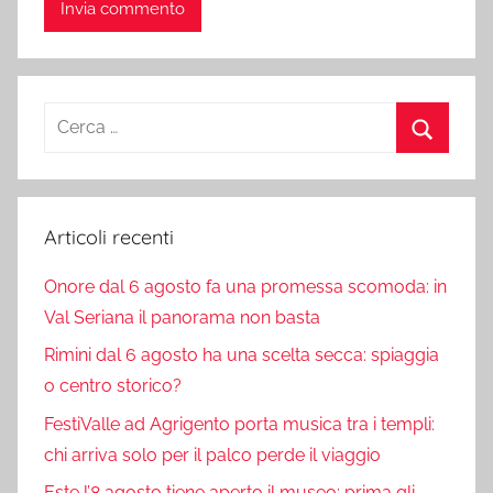
Ricerca
per:
Cerca
Articoli recenti
Onore dal 6 agosto fa una promessa scomoda: in
Val Seriana il panorama non basta
Rimini dal 6 agosto ha una scelta secca: spiaggia
o centro storico?
FestiValle ad Agrigento porta musica tra i templi:
chi arriva solo per il palco perde il viaggio
Este l’8 agosto tiene aperto il museo: prima gli