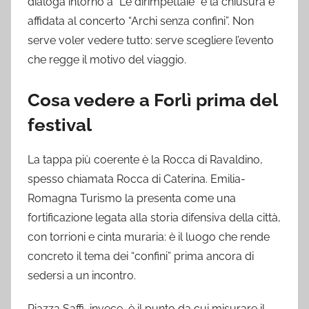
dialoga intorno a “Le dirimpettaie” e la chiusura è
affidata al concerto “Archi senza confini”. Non
serve voler vedere tutto: serve scegliere l’evento
che regge il motivo del viaggio.
Cosa vedere a Forlì prima del
festival
La tappa più coerente è la Rocca di Ravaldino,
spesso chiamata Rocca di Caterina. Emilia-
Romagna Turismo la presenta come una
fortificazione legata alla storia difensiva della città,
con torrioni e cinta muraria: è il luogo che rende
concreto il tema dei “confini” prima ancora di
sedersi a un incontro.
Piazza Saffi, invece, è il punto da cui misurare il