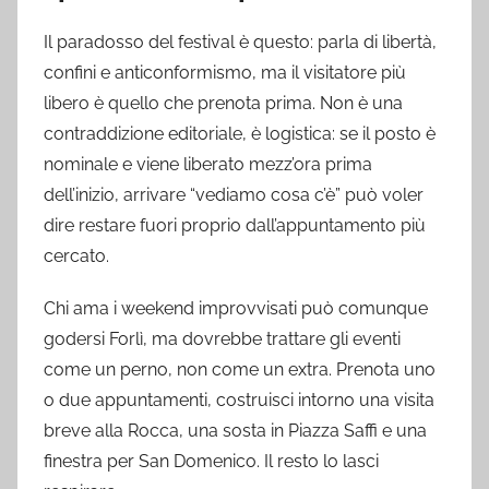
Il paradosso del festival è questo: parla di libertà,
confini e anticonformismo, ma il visitatore più
libero è quello che prenota prima. Non è una
contraddizione editoriale, è logistica: se il posto è
nominale e viene liberato mezz’ora prima
dell’inizio, arrivare “vediamo cosa c’è” può voler
dire restare fuori proprio dall’appuntamento più
cercato.
Chi ama i weekend improvvisati può comunque
godersi Forlì, ma dovrebbe trattare gli eventi
come un perno, non come un extra. Prenota uno
o due appuntamenti, costruisci intorno una visita
breve alla Rocca, una sosta in Piazza Saffi e una
finestra per San Domenico. Il resto lo lasci