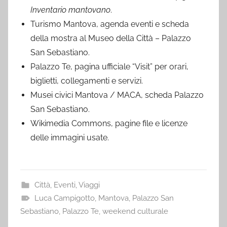
Inventario mantovano
.
Turismo Mantova, agenda eventi e scheda
della mostra al Museo della Città – Palazzo
San Sebastiano.
Palazzo Te, pagina ufficiale “Visit” per orari,
biglietti, collegamenti e servizi.
Musei civici Mantova / MACA, scheda Palazzo
San Sebastiano.
Wikimedia Commons, pagine file e licenze
delle immagini usate.
Città
,
Eventi
,
Viaggi
Luca Campigotto
,
Mantova
,
Palazzo San
Sebastiano
,
Palazzo Te
,
weekend culturale