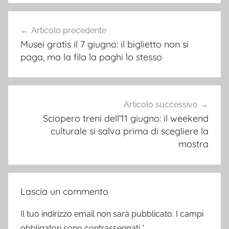
Navigazione
Articolo precedente
articoli
Musei gratis il 7 giugno: il biglietto non si
paga, ma la fila la paghi lo stesso
Articolo successivo
Sciopero treni dell’11 giugno: il weekend
culturale si salva prima di scegliere la
mostra
Lascia un commento
Il tuo indirizzo email non sarà pubblicato.
I campi
obbligatori sono contrassegnati
*