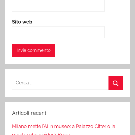
Sito web
Ricerca
per:
Cerca
Articoli recenti
Milano mette l’AI in museo: a Palazzo Citterio la
mostra che dividerà Brera