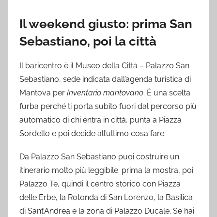
Il weekend giusto: prima San
Sebastiano, poi la città
Il baricentro è il Museo della Città – Palazzo San
Sebastiano, sede indicata dall’agenda turistica di
Mantova per
Inventario mantovano
. È una scelta
furba perché ti porta subito fuori dal percorso più
automatico di chi entra in città, punta a Piazza
Sordello e poi decide all’ultimo cosa fare.
Da Palazzo San Sebastiano puoi costruire un
itinerario molto più leggibile: prima la mostra, poi
Palazzo Te, quindi il centro storico con Piazza
delle Erbe, la Rotonda di San Lorenzo, la Basilica
di Sant’Andrea e la zona di Palazzo Ducale. Se hai