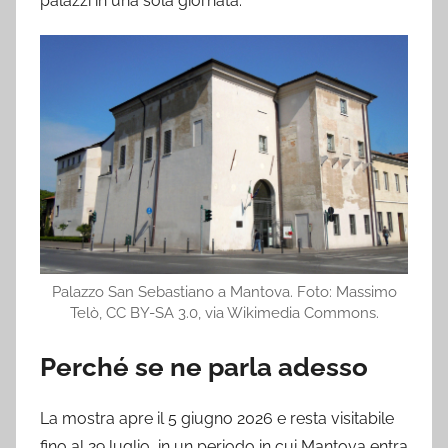
palazzi in una sola giornata.
Palazzo San Sebastiano a Mantova. Foto: Massimo
Telò, CC BY-SA 3.0, via Wikimedia Commons.
Perché se ne parla adesso
La mostra apre il 5 giugno 2026 e resta visitabile
fino al 29 luglio, in un periodo in cui Mantova entra