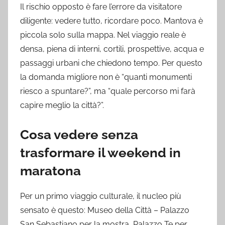
Il rischio opposto è fare l’errore da visitatore
diligente: vedere tutto, ricordare poco. Mantova è
piccola solo sulla mappa. Nel viaggio reale è
densa, piena di interni, cortili, prospettive, acqua e
passaggi urbani che chiedono tempo. Per questo
la domanda migliore non è “quanti monumenti
riesco a spuntare?”, ma “quale percorso mi farà
capire meglio la città?”.
Cosa vedere senza
trasformare il weekend in
maratona
Per un primo viaggio culturale, il nucleo più
sensato è questo: Museo della Città – Palazzo
San Sebastiano per la mostra, Palazzo Te per