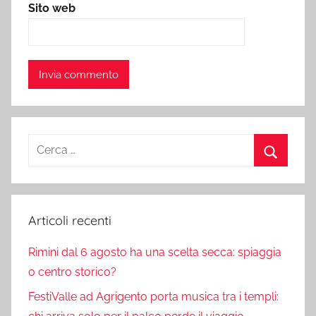
Sito web
Ricerca
per:
Cerca
Articoli recenti
Rimini dal 6 agosto ha una scelta secca: spiaggia
o centro storico?
FestiValle ad Agrigento porta musica tra i templi: