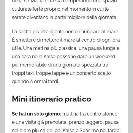
della notizia: la città sta recuperando uno spazio
culturale forte proprio nel momento in cui le
serate diventano la parte migliore della giornata.
La scelta più intelligente non è rinunciare al mare.
È smettere di mettere il mare al centro di ogni ora
utile. Una mattina più classica, una pausa lunga e
una sera nella Kalsa possono dare un weekend
più memorabile di una giornata spezzata tra
troppi taxi, troppe tappe e un concerto scelto
quando è ormai tardi.
Mini itinerario pratico
Se hai un solo giorno:
mattina tra centro storico
e una visita già prenotata, pranzo leggero, pausa
nelle ore più calde, poi Kalsa e Spasimo nel tardo