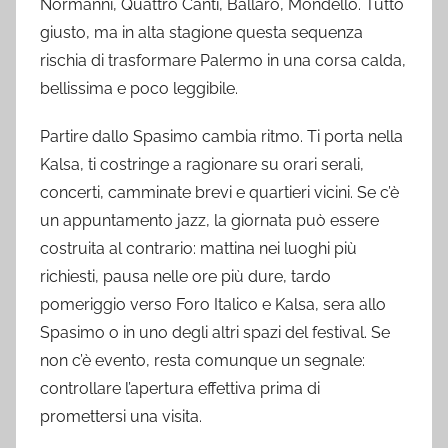
Normanni, Quattro Canti, Ballarò, Mondello. Tutto
giusto, ma in alta stagione questa sequenza
rischia di trasformare Palermo in una corsa calda,
bellissima e poco leggibile.
Partire dallo Spasimo cambia ritmo. Ti porta nella
Kalsa, ti costringe a ragionare su orari serali,
concerti, camminate brevi e quartieri vicini. Se c’è
un appuntamento jazz, la giornata può essere
costruita al contrario: mattina nei luoghi più
richiesti, pausa nelle ore più dure, tardo
pomeriggio verso Foro Italico e Kalsa, sera allo
Spasimo o in uno degli altri spazi del festival. Se
non c’è evento, resta comunque un segnale:
controllare l’apertura effettiva prima di
promettersi una visita.