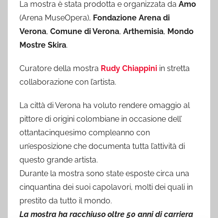
La mostra è stata prodotta e organizzata da
Amo
(Arena MuseOpera),
Fondazione Arena di
Verona
,
Comune di Verona
,
Arthemisia
,
Mondo
Mostre Skira
.
Curatore della mostra
Rudy Chiappini
in stretta
collaborazione con l’artista.
La città di Verona ha voluto rendere omaggio al
pittore di origini colombiane in occasione dell’
ottantacinquesimo compleanno con
un’esposizione che documenta tutta l’attività di
questo grande artista.
Durante la mostra sono state esposte circa una
cinquantina dei suoi capolavori, molti dei quali in
prestito da tutto il mondo.
La mostra ha racchiuso oltre 50 anni di carriera