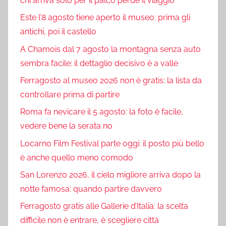
chi arriva solo per il palco perde il viaggio
Este l’8 agosto tiene aperto il museo: prima gli
antichi, poi il castello
A Chamois dal 7 agosto la montagna senza auto
sembra facile: il dettaglio decisivo è a valle
Ferragosto al museo 2026 non è gratis: la lista da
controllare prima di partire
Roma fa nevicare il 5 agosto: la foto è facile,
vedere bene la serata no
Locarno Film Festival parte oggi: il posto più bello
è anche quello meno comodo
San Lorenzo 2026, il cielo migliore arriva dopo la
notte famosa: quando partire davvero
Ferragosto gratis alle Gallerie d’Italia: la scelta
difficile non è entrare, è scegliere città