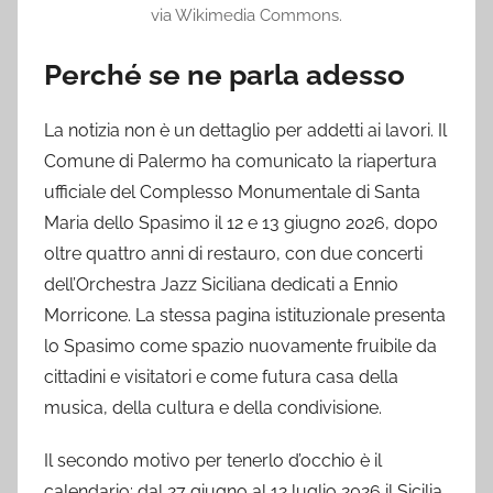
via Wikimedia Commons.
Perché se ne parla adesso
La notizia non è un dettaglio per addetti ai lavori. Il
Comune di Palermo ha comunicato la riapertura
ufficiale del Complesso Monumentale di Santa
Maria dello Spasimo il 12 e 13 giugno 2026, dopo
oltre quattro anni di restauro, con due concerti
dell’Orchestra Jazz Siciliana dedicati a Ennio
Morricone. La stessa pagina istituzionale presenta
lo Spasimo come spazio nuovamente fruibile da
cittadini e visitatori e come futura casa della
musica, della cultura e della condivisione.
Il secondo motivo per tenerlo d’occhio è il
calendario: dal 27 giugno al 12 luglio 2026 il Sicilia