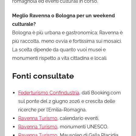
romagnola ed eventi culturali in corso.
Meglio Ravenna o Bologna per un weekend
culturale?
Bologna è più urbana e gastronomica; Ravenna è
più raccolta, meno ovvia e fortissima sui mosaici.
La scelta dipende da quanto vuoi musei e
monumenti rispetto a vita cittadina e locali.
Fonti consultate
Federturismo Confindustria
, dati Booking.com
sul ponte del 2 giugno 2026 e crescita delle
ricerche per l’Emilia-Romagna.
Ravenna Turismo
, calendario eventi.
Ravenna Turismo
, monumenti UNESCO.
Ravenna Turismo
, Mausoleo di Galla Placidia,