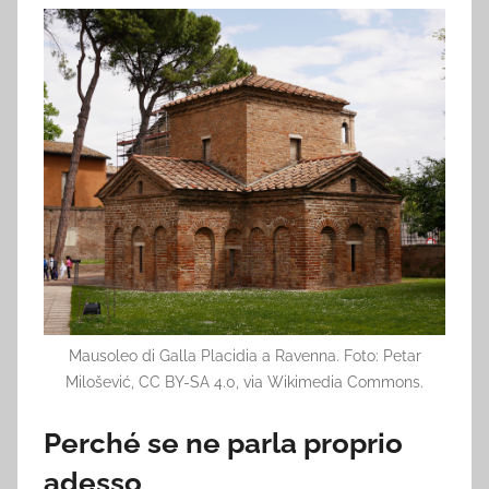
Mausoleo di Galla Placidia a Ravenna. Foto: Petar
Milošević, CC BY-SA 4.0, via Wikimedia Commons.
Perché se ne parla proprio
adesso