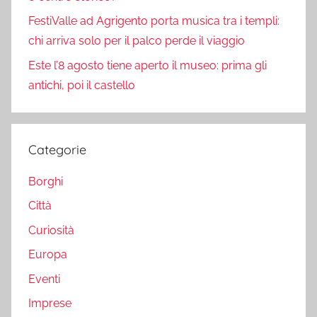
FestiValle ad Agrigento porta musica tra i templi:
chi arriva solo per il palco perde il viaggio
Este l’8 agosto tiene aperto il museo: prima gli
antichi, poi il castello
Categorie
Borghi
Città
Curiosità
Europa
Eventi
Imprese