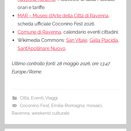
orari e tariffe.
MAR – Museo d’Arte della Città di Ravenna
,
scheda ufficiale Coconino Fest 2026.
Comune di Ravenna
, calendario eventi cittadini.
Wikimedia Commons:
San Vitale
,
Galla Placidia
,
Sant’Apollinare Nuovo
.
Ultimo controllo fonti: 28 maggio 2026, ore 13:47
Europe/Rome.
Città
,
Eventi
,
Viaggi
Coconino Fest
,
Emilia-Romagna
,
mosaici
,
Ravenna
,
weekend culturale