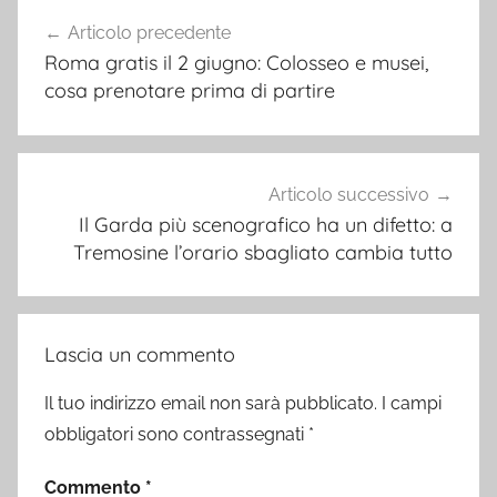
Navigazione
Articolo precedente
articoli
Roma gratis il 2 giugno: Colosseo e musei,
cosa prenotare prima di partire
Articolo successivo
Il Garda più scenografico ha un difetto: a
Tremosine l’orario sbagliato cambia tutto
Lascia un commento
Il tuo indirizzo email non sarà pubblicato.
I campi
obbligatori sono contrassegnati
*
Commento
*