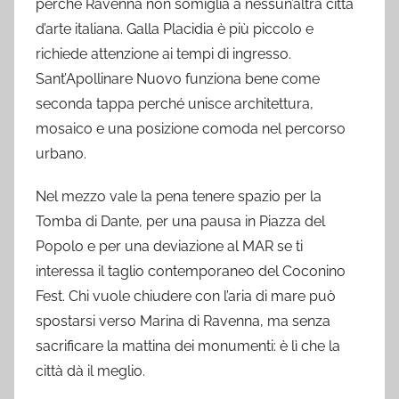
perché Ravenna non somiglia a nessun’altra città
d’arte italiana. Galla Placidia è più piccolo e
richiede attenzione ai tempi di ingresso.
Sant’Apollinare Nuovo funziona bene come
seconda tappa perché unisce architettura,
mosaico e una posizione comoda nel percorso
urbano.
Nel mezzo vale la pena tenere spazio per la
Tomba di Dante, per una pausa in Piazza del
Popolo e per una deviazione al MAR se ti
interessa il taglio contemporaneo del Coconino
Fest. Chi vuole chiudere con l’aria di mare può
spostarsi verso Marina di Ravenna, ma senza
sacrificare la mattina dei monumenti: è lì che la
città dà il meglio.