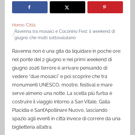
Home
Città
Ravenna tra mosaici e Coconino Fest: il weekend di
giugno che molti sottovalutano
Ravenna non è una gita da liquidare in poche ore:
nel ponte del 2 giugno e nei primi weekend di
giugno 2026 l’errore è arrivare pensando di
vedere “due mosaici” e poi scoprire che tra
monumenti UNESCO, mostre, festival e mare
serve almeno una notte. La scelta più furba è
costruire il viaggio intorno a San Vitale, Galla
Placidia e Sant’Apollinare Nuovo, lasciando
spazio agli eventi in città invece di correre da una
biglietteria all’altra.