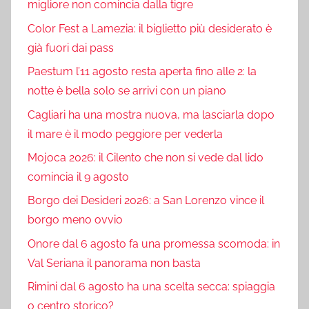
migliore non comincia dalla tigre
Color Fest a Lamezia: il biglietto più desiderato è
già fuori dai pass
Paestum l’11 agosto resta aperta fino alle 2: la
notte è bella solo se arrivi con un piano
Cagliari ha una mostra nuova, ma lasciarla dopo
il mare è il modo peggiore per vederla
Mojoca 2026: il Cilento che non si vede dal lido
comincia il 9 agosto
Borgo dei Desideri 2026: a San Lorenzo vince il
borgo meno ovvio
Onore dal 6 agosto fa una promessa scomoda: in
Val Seriana il panorama non basta
Rimini dal 6 agosto ha una scelta secca: spiaggia
o centro storico?