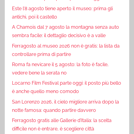
Este l’8 agosto tiene aperto il museo: prima gli
antichi, poi il castello
A Chamois dal 7 agosto la montagna senza auto
sembra facile: il dettaglio decisivo è a valle
Ferragosto al museo 2026 non è gratis: la lista da
controllare prima di partire
Roma fa nevicare il 5 agosto: la foto è facile,
vedere bene la serata no
Locarno Film Festival parte oggi: il posto più bello
è anche quello meno comodo
San Lorenzo 2026, il cielo migliore arriva dopo la
notte famosa: quando partire davvero
Ferragosto gratis alle Gallerie d’Italia: la scelta
difficile non è entrare, è scegliere città