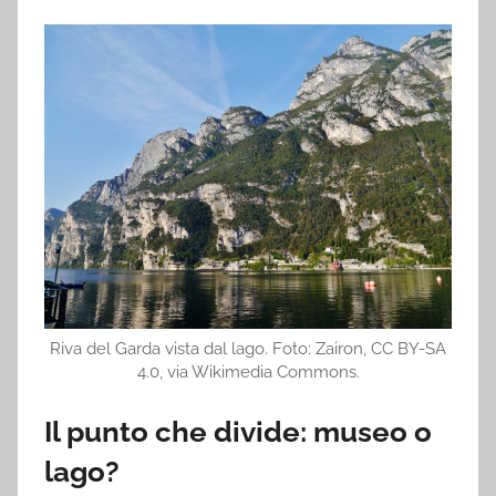
Riva del Garda vista dal lago. Foto: Zairon, CC BY-SA
4.0, via Wikimedia Commons.
Il punto che divide: museo o
lago?