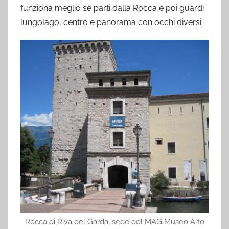
funziona meglio se parti dalla Rocca e poi guardi
lungolago, centro e panorama con occhi diversi.
Rocca di Riva del Garda, sede del MAG Museo Alto