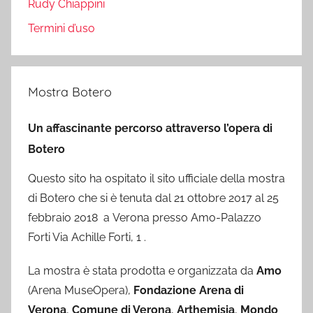
Rudy Chiappini
Termini d’uso
Mostra Botero
Un affascinante percorso attraverso l’opera di
Botero
Questo sito ha ospitato il sito ufficiale della mostra
di Botero che si è tenuta dal 21 ottobre 2017 al 25
febbraio 2018 a Verona presso Amo-Palazzo
Forti Via Achille Forti, 1 .
La mostra è stata prodotta e organizzata da
Amo
(Arena MuseOpera),
Fondazione Arena di
Verona
,
Comune di Verona
,
Arthemisia
,
Mondo