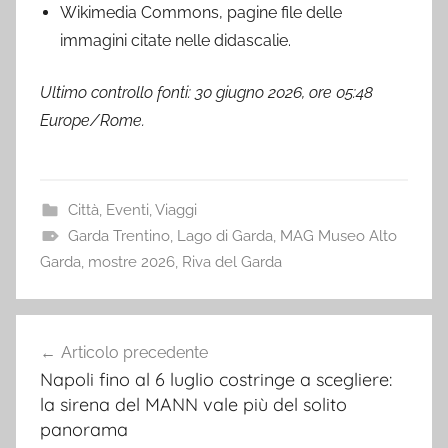
Wikimedia Commons, pagine file delle
immagini citate nelle didascalie.
Ultimo controllo fonti: 30 giugno 2026, ore 05:48
Europe/Rome.
Città
,
Eventi
,
Viaggi
Garda Trentino
,
Lago di Garda
,
MAG Museo Alto
Garda
,
mostre 2026
,
Riva del Garda
Navigazione
Articolo precedente
articoli
Napoli fino al 6 luglio costringe a scegliere:
la sirena del MANN vale più del solito
panorama