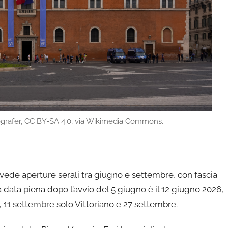
grafer, CC BY-SA 4.0, via Wikimedia Commons.
revede aperture serali tra giugno e settembre, con fascia
a data piena dopo l’avvio del 5 giugno è il 12 giugno 2026,
, 11 settembre solo Vittoriano e 27 settembre.