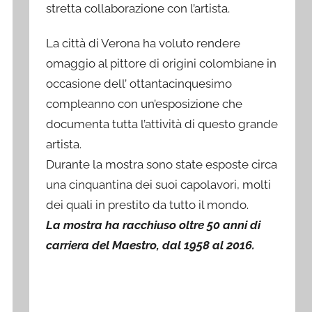
stretta collaborazione con l’artista.
La città di Verona ha voluto rendere
omaggio al pittore di origini colombiane in
occasione dell’ ottantacinquesimo
compleanno con un’esposizione che
documenta tutta l’attività di questo grande
artista.
Durante la mostra sono state esposte circa
una cinquantina dei suoi capolavori, molti
dei quali in prestito da tutto il mondo.
La mostra ha racchiuso oltre 50 anni di
carriera del Maestro, dal 1958 al 2016.