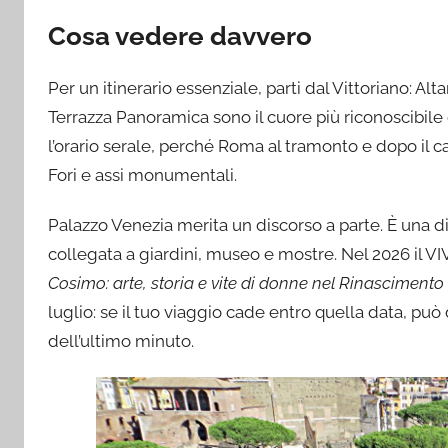
Cosa vedere davvero
Per un itinerario essenziale, parti dal Vittoriano: A
Terrazza Panoramica sono il cuore più riconoscibile d
l’orario serale, perché Roma al tramonto e dopo il ca
Fori e assi monumentali.
Palazzo Venezia merita un discorso a parte. È una d
collegata a giardini, museo e mostre. Nel 2026 il 
Cosimo: arte, storia e vite di donne nel Rinascimento 
luglio: se il tuo viaggio cade entro quella data, può
dell’ultimo minuto.