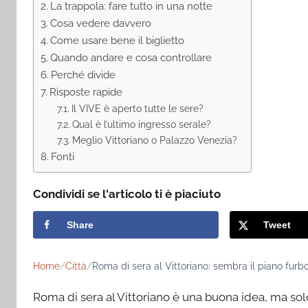
La trappola: fare tutto in una notte
Cosa vedere davvero
Come usare bene il biglietto
Quando andare e cosa controllare
Perché divide
Risposte rapide
Il VIVE è aperto tutte le sere?
Qual è l’ultimo ingresso serale?
Meglio Vittoriano o Palazzo Venezia?
Fonti
Condividi se l'articolo ti è piaciuto
Share
Tweet
Home
Città
Roma di sera al Vittoriano: sembra il piano furbo
Roma di sera al Vittoriano è una buona idea, ma solo