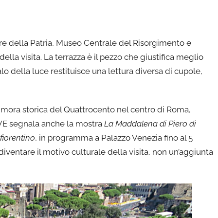
ltare della Patria, Museo Centrale del Risorgimento e
ella visita. La terrazza è il pezzo che giustifica meglio
lo della luce restituisce una lettura diversa di cupole,
imora storica del Quattrocento nel centro di Roma,
VIVE segnala anche la mostra
La Maddalena di Piero di
fiorentino
, in programma a Palazzo Venezia fino al 5
 diventare il motivo culturale della visita, non un’aggiunta