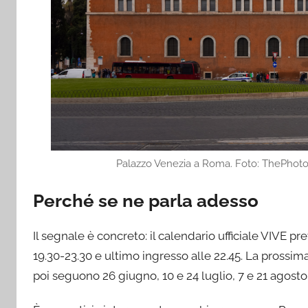
Palazzo Venezia a Roma. Foto: ThePhoto
Perché se ne parla adesso
Il segnale è concreto: il calendario ufficiale VIVE p
19.30-23.30 e ultimo ingresso alle 22.45. La prossim
poi seguono 26 giugno, 10 e 24 luglio, 7 e 21 agosto