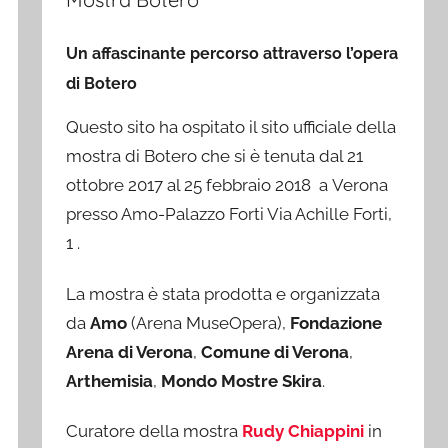
Un affascinante percorso attraverso l’opera
di Botero
Questo sito ha ospitato il sito ufficiale della
mostra di Botero che si è tenuta dal 21
ottobre 2017 al 25 febbraio 2018 a Verona
presso Amo-Palazzo Forti Via Achille Forti,
1 .
La mostra è stata prodotta e organizzata
da
Amo
(Arena MuseOpera),
Fondazione
Arena di Verona
,
Comune di Verona
,
Arthemisia
,
Mondo Mostre Skira
.
Curatore della mostra
Rudy Chiappini
in