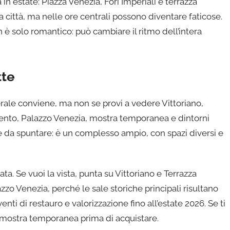
 estate: Piazza Venezia, Fori Imperiali e terrazza
 città, ma nelle ore centrali possono diventare faticose.
n è solo romantico: può cambiare il ritmo dell’intera
tte
serale conviene, ma non se provi a vedere Vittoriano,
nto, Palazzo Venezia, mostra temporanea e dintorni
re da spuntare: è un complesso ampio, con spazi diversi e
ta. Se vuoi la vista, punta su Vittoriano e Terrazza
zzo Venezia, perché le sale storiche principali risultano
nti di restauro e valorizzazione fino all’estate 2026. Se ti
a mostra temporanea prima di acquistare.