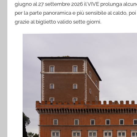
giugno al 27 settembre 2026 il VIVE prolunga alcune d
per la parte panoramica e più sensibile al caldo, p
grazie al biglietto valido sette giorni.