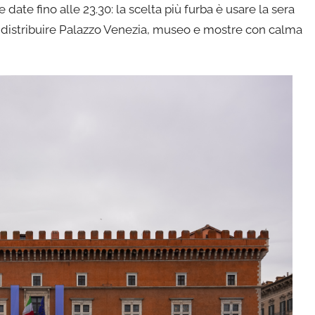
ate fino alle 23.30: la scelta più furba è usare la sera
oi distribuire Palazzo Venezia, museo e mostre con calma