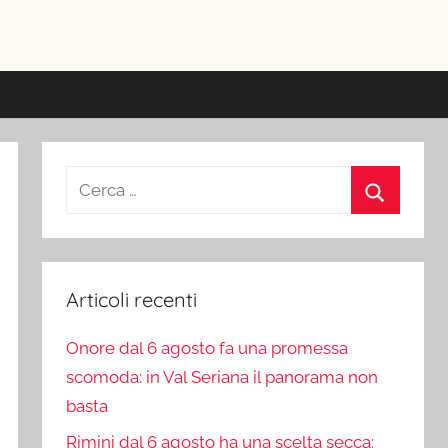
ici
Ricerca
per:
Cerca
Articoli recenti
Onore dal 6 agosto fa una promessa
scomoda: in Val Seriana il panorama non
basta
Rimini dal 6 agosto ha una scelta secca: