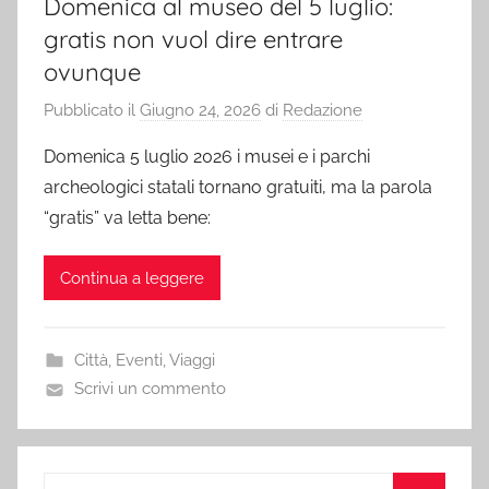
Domenica al museo del 5 luglio:
gratis non vuol dire entrare
ovunque
Pubblicato il
Giugno 24, 2026
di
Redazione
Domenica 5 luglio 2026 i musei e i parchi
archeologici statali tornano gratuiti, ma la parola
“gratis” va letta bene:
Continua a leggere
Città
,
Eventi
,
Viaggi
Scrivi un commento
Ricerca