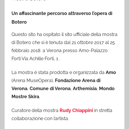
Un affascinante percorso attraverso l’opera di
Botero
Questo sito ha ospitato il sito ufficiale della mostra
di Botero che si è tenuta dal 21 ottobre 2017 al 25
febbraio 2018 a Verona presso Amo-Palazzo
Forti Via Achille Forti, 1 .
La mostra è stata prodotta e organizzata da
Amo
(Arena MuseOpera),
Fondazione Arena di
Verona
,
Comune di Verona
,
Arthemisia
,
Mondo
Mostre Skira
.
Curatore della mostra
Rudy Chiappini
in stretta
collaborazione con l’artista.