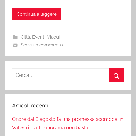
Continua a leggere
Città
,
Eventi
,
Viaggi
Scrivi un commento
Ricerca
per:
Cerca
Articoli recenti
Onore dal 6 agosto fa una promessa scomoda: in
Val Seriana il panorama non basta