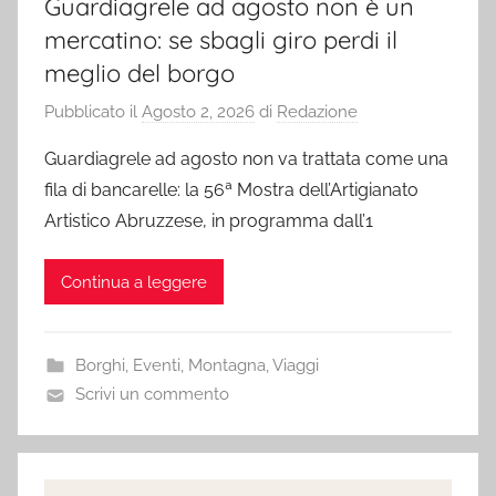
Guardiagrele ad agosto non è un
mercatino: se sbagli giro perdi il
meglio del borgo
Pubblicato il
Agosto 2, 2026
di
Redazione
Guardiagrele ad agosto non va trattata come una
fila di bancarelle: la 56ª Mostra dell’Artigianato
Artistico Abruzzese, in programma dall’1
Continua a leggere
Borghi
,
Eventi
,
Montagna
,
Viaggi
Scrivi un commento