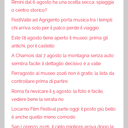
Rimini dal 6 agosto ha una scelta secca: spiaggia
o centro storico?
FestiValle ad Agrigento porta musica tra i templi:
chi arriva solo per il palco perde il viaggio
Este l’8 agosto tiene aperto il museo: prima gli
antichi, poi il castello
A Chamois dal 7 agosto la montagna senza auto
sembra facile: il dettaglio decisivo è a valle
Ferragosto al museo 2026 non è gratis: la lista da
controllare prima di partire
Roma fa nevicare il 5 agosto: la foto è facile,
vedere bene la serata no
Locarno Film Festival parte oggi: il posto più bello
è anche quello meno comodo
San Lorenzo 2026, il cielo migliore arriva dopo la