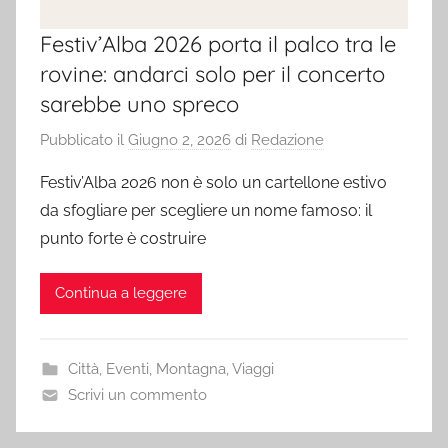
Festiv’Alba 2026 porta il palco tra le
rovine: andarci solo per il concerto
sarebbe uno spreco
Pubblicato il
Giugno 2, 2026
di
Redazione
Festiv’Alba 2026 non è solo un cartellone estivo
da sfogliare per scegliere un nome famoso: il
punto forte è costruire
Continua a leggere
Città
,
Eventi
,
Montagna
,
Viaggi
Scrivi un commento