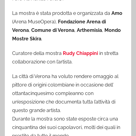
La mostra è stata prodotta e organizzata da
Amo
(Arena MuseOpera),
Fondazione Arena di
Verona
,
Comune di Verona
,
Arthemisia
,
Mondo
Mostre Skira
.
Curatore della mostra
Rudy Chiappini
in stretta
collaborazione con l’artista.
La città di Verona ha voluto rendere omaggio al
pittore di origini colombiane in occasione dell’
ottantacinquesimo compleanno con
un’esposizione che documenta tutta l’attività di
questo grande artista.
Durante la mostra sono state esposte circa una
cinquantina dei suoi capolavori, molti dei quali in
prestito da tutto il mondo.