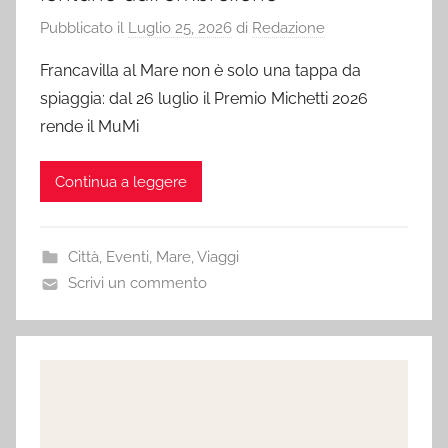
Pubblicato il
Luglio 25, 2026
di
Redazione
Francavilla al Mare non è solo una tappa da
spiaggia: dal 26 luglio il Premio Michetti 2026
rende il MuMi
Continua a leggere
Città
,
Eventi
,
Mare
,
Viaggi
Scrivi un commento