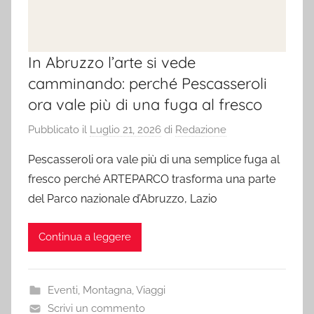
In Abruzzo l’arte si vede
camminando: perché Pescasseroli
ora vale più di una fuga al fresco
Pubblicato il
Luglio 21, 2026
di
Redazione
Pescasseroli ora vale più di una semplice fuga al
fresco perché ARTEPARCO trasforma una parte
del Parco nazionale d’Abruzzo, Lazio
Continua a leggere
Eventi
,
Montagna
,
Viaggi
Scrivi un commento