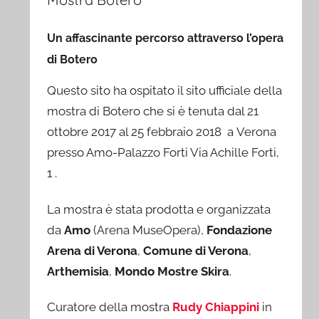
Un affascinante percorso attraverso l’opera
di Botero
Questo sito ha ospitato il sito ufficiale della
mostra di Botero che si è tenuta dal 21
ottobre 2017 al 25 febbraio 2018 a Verona
presso Amo-Palazzo Forti Via Achille Forti,
1 .
La mostra è stata prodotta e organizzata
da
Amo
(Arena MuseOpera),
Fondazione
Arena di Verona
,
Comune di Verona
,
Arthemisia
,
Mondo Mostre Skira
.
Curatore della mostra
Rudy Chiappini
in