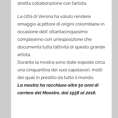
stretta collaborazione con l’artista.
La città di Verona ha voluto rendere
omaggio al pittore di origini colombiane in
occasione dell’ ottantacinquesimo
compleanno con un’esposizione che
documenta tutta l’attività di questo grande
artista.
Durante la mostra sono state esposte circa
una cinquantina dei suoi capolavori, molti
dei quali in prestito da tutto il mondo.
La mostra ha racchiuso oltre 50 anni di
carriera del Maestro, dal 1958 al 2016.