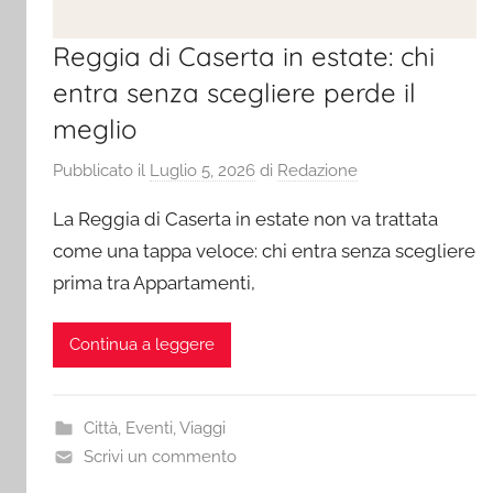
Reggia di Caserta in estate: chi
entra senza scegliere perde il
meglio
Pubblicato il
Luglio 5, 2026
di
Redazione
La Reggia di Caserta in estate non va trattata
come una tappa veloce: chi entra senza scegliere
prima tra Appartamenti,
Continua a leggere
Città
,
Eventi
,
Viaggi
Scrivi un commento