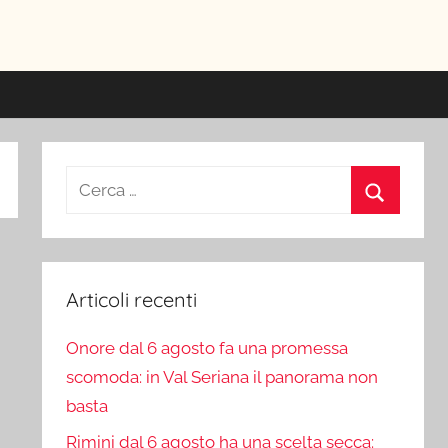
ici
Ricerca
per:
Cerca
Articoli recenti
Onore dal 6 agosto fa una promessa
scomoda: in Val Seriana il panorama non
basta
Rimini dal 6 agosto ha una scelta secca: