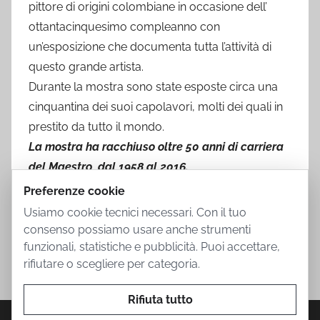
pittore di origini colombiane in occasione dell’
ottantacinquesimo compleanno con
un’esposizione che documenta tutta l’attività di
questo grande artista.
Durante la mostra sono state esposte circa una
cinquantina dei suoi capolavori, molti dei quali in
prestito da tutto il mondo.
La mostra ha racchiuso oltre 50 anni di carriera
del Maestro, dal 1958 al 2016.
Preferenze cookie
Usiamo cookie tecnici necessari. Con il tuo
consenso possiamo usare anche strumenti
funzionali, statistiche e pubblicità. Puoi accettare,
rifiutare o scegliere per categoria.
Rifiuta tutto
Privacy Policy
Cookie Policy
Termini d'uso