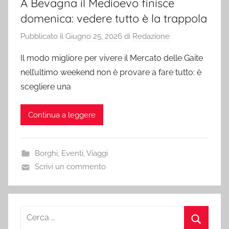
A Bevagna il Medioevo finisce
domenica: vedere tutto è la trappola
Pubblicato il
Giugno 25, 2026
di
Redazione
Il modo migliore per vivere il Mercato delle Gaite
nell’ultimo weekend non è provare a fare tutto: è
scegliere una
Continua a leggere
Borghi
,
Eventi
,
Viaggi
Scrivi un commento
Ricerca
per: