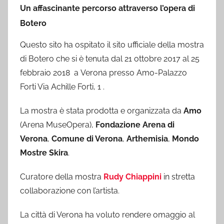
Un affascinante percorso attraverso l’opera di
Botero
Questo sito ha ospitato il sito ufficiale della mostra
di Botero che si è tenuta dal 21 ottobre 2017 al 25
febbraio 2018 a Verona presso Amo-Palazzo
Forti Via Achille Forti, 1 .
La mostra è stata prodotta e organizzata da
Amo
(Arena MuseOpera),
Fondazione Arena di
Verona
,
Comune di Verona
,
Arthemisia
,
Mondo
Mostre Skira
.
Curatore della mostra
Rudy Chiappini
in stretta
collaborazione con l’artista.
La città di Verona ha voluto rendere omaggio al