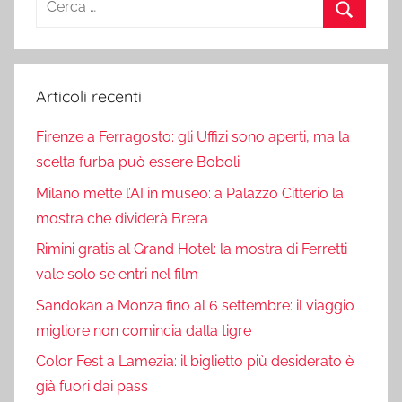
per:
Cerca
Articoli recenti
Firenze a Ferragosto: gli Uffizi sono aperti, ma la
scelta furba può essere Boboli
Milano mette l’AI in museo: a Palazzo Citterio la
mostra che dividerà Brera
Rimini gratis al Grand Hotel: la mostra di Ferretti
vale solo se entri nel film
Sandokan a Monza fino al 6 settembre: il viaggio
migliore non comincia dalla tigre
Color Fest a Lamezia: il biglietto più desiderato è
già fuori dai pass