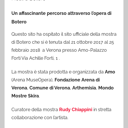
Un affascinante percorso attraverso l’opera di
Botero
Questo sito ha ospitato il sito ufficiale della mostra
di Botero che si è tenuta dal 21 ottobre 2017 al 25
febbraio 2018 a Verona presso Amo-Palazzo
Forti Via Achille Forti, 1 .
La mostra è stata prodotta e organizzata da
Amo
(Arena MuseOpera),
Fondazione Arena di
Verona
,
Comune di Verona
,
Arthemisia
,
Mondo
Mostre Skira
.
Curatore della mostra
Rudy Chiappini
in stretta
collaborazione con l’artista.