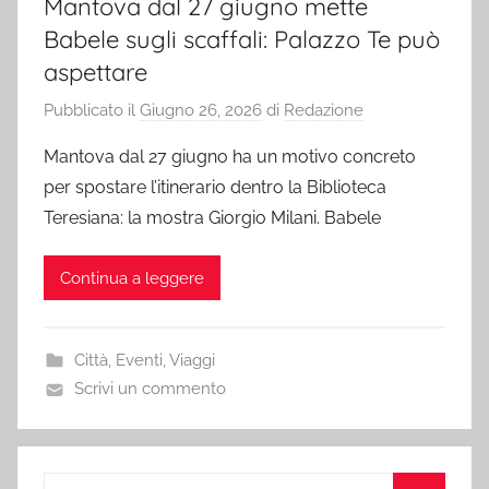
Mantova dal 27 giugno mette
Babele sugli scaffali: Palazzo Te può
aspettare
Pubblicato il
Giugno 26, 2026
di
Redazione
Mantova dal 27 giugno ha un motivo concreto
per spostare l’itinerario dentro la Biblioteca
Teresiana: la mostra Giorgio Milani. Babele
Continua a leggere
Città
,
Eventi
,
Viaggi
Scrivi un commento
Ricerca