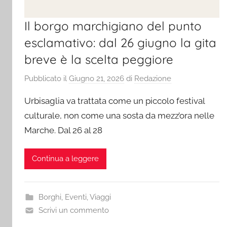
Il borgo marchigiano del punto
esclamativo: dal 26 giugno la gita
breve è la scelta peggiore
Pubblicato il
Giugno 21, 2026
di
Redazione
Urbisaglia va trattata come un piccolo festival
culturale, non come una sosta da mezz’ora nelle
Marche. Dal 26 al 28
Continua a leggere
Borghi
,
Eventi
,
Viaggi
Scrivi un commento