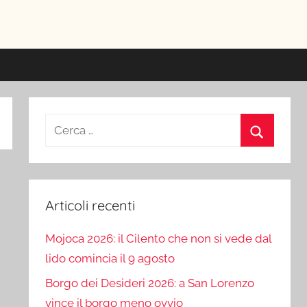
ici
Ricerca
per:
Cerca
Articoli recenti
Mojoca 2026: il Cilento che non si vede dal
lido comincia il 9 agosto
Borgo dei Desideri 2026: a San Lorenzo
vince il borgo meno ovvio