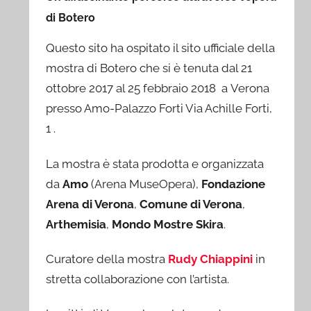
di Botero
Questo sito ha ospitato il sito ufficiale della
mostra di Botero che si è tenuta dal 21
ottobre 2017 al 25 febbraio 2018 a Verona
presso Amo-Palazzo Forti Via Achille Forti,
1 .
La mostra è stata prodotta e organizzata
da
Amo
(Arena MuseOpera),
Fondazione
Arena di Verona
,
Comune di Verona
,
Arthemisia
,
Mondo Mostre Skira
.
Curatore della mostra
Rudy Chiappini
in
stretta collaborazione con l’artista.