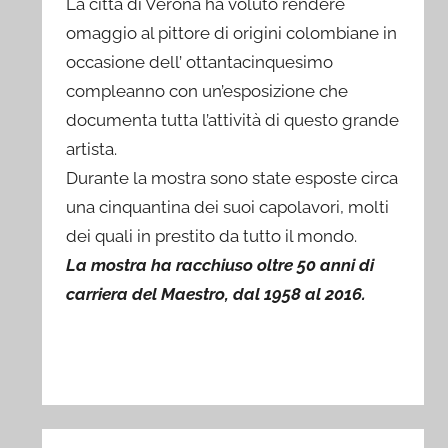
La città di Verona ha voluto rendere
omaggio al pittore di origini colombiane in
occasione dell’ ottantacinquesimo
compleanno con un’esposizione che
documenta tutta l’attività di questo grande
artista.
Durante la mostra sono state esposte circa
una cinquantina dei suoi capolavori, molti
dei quali in prestito da tutto il mondo.
La mostra ha racchiuso oltre 50 anni di
carriera del Maestro, dal 1958 al 2016.