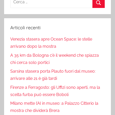
per:
Cerca
Articoli recenti
Venezia stasera apre Ocean Space: le stelle
arrivano dopo la mostra
A 35 km da Bologna c’è il weekend che spiazza
chi cerca solo portici
Sarsina stasera porta Plauto fuori dal museo:
arrivare alle 21 è già tardi
Firenze a Ferragosto: gli Uffizi sono aperti, ma la
scelta furba può essere Boboli
Milano mette l’AI in museo: a Palazzo Citterio la
mostra che dividerà Brera