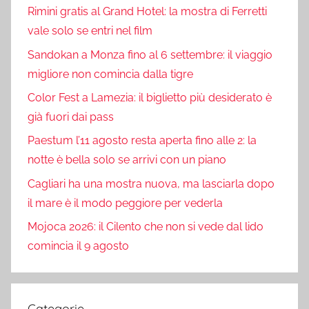
Rimini gratis al Grand Hotel: la mostra di Ferretti
vale solo se entri nel film
Sandokan a Monza fino al 6 settembre: il viaggio
migliore non comincia dalla tigre
Color Fest a Lamezia: il biglietto più desiderato è
già fuori dai pass
Paestum l’11 agosto resta aperta fino alle 2: la
notte è bella solo se arrivi con un piano
Cagliari ha una mostra nuova, ma lasciarla dopo
il mare è il modo peggiore per vederla
Mojoca 2026: il Cilento che non si vede dal lido
comincia il 9 agosto
Categorie