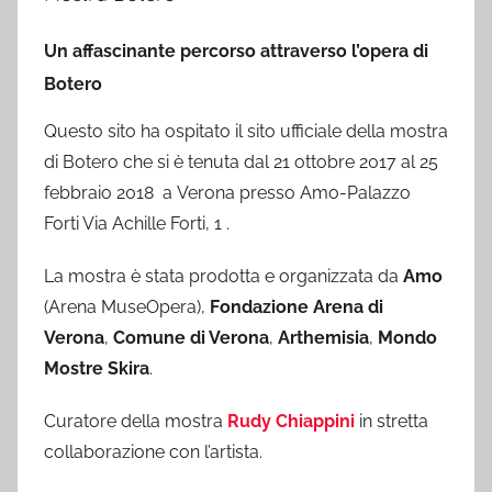
Un affascinante percorso attraverso l’opera di
Botero
Questo sito ha ospitato il sito ufficiale della mostra
di Botero che si è tenuta dal 21 ottobre 2017 al 25
febbraio 2018 a Verona presso Amo-Palazzo
Forti Via Achille Forti, 1 .
La mostra è stata prodotta e organizzata da
Amo
(Arena MuseOpera),
Fondazione Arena di
Verona
,
Comune di Verona
,
Arthemisia
,
Mondo
Mostre Skira
.
Curatore della mostra
Rudy Chiappini
in stretta
collaborazione con l’artista.