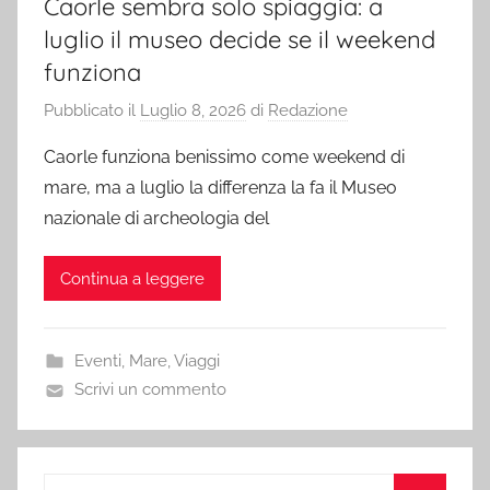
Caorle sembra solo spiaggia: a
luglio il museo decide se il weekend
funziona
Pubblicato il
Luglio 8, 2026
di
Redazione
Caorle funziona benissimo come weekend di
mare, ma a luglio la differenza la fa il Museo
nazionale di archeologia del
Continua a leggere
Eventi
,
Mare
,
Viaggi
Scrivi un commento
Ricerca