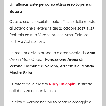
Un affascinante percorso attraverso l’opera di
Botero
Questo sito ha ospitato il sito ufficiale della mostra
di Botero che si è tenuta dal 21 ottobre 2017 al 25
febbraio 2018 a Verona presso Amo-Palazzo
Forti Via Achille Forti, 1 .
La mostra è stata prodotta e organizzata da
Amo
(Arena MuseOpera),
Fondazione Arena di
Verona
,
Comune di Verona
,
Arthemisia
,
Mondo
Mostre Skira
.
Curatore della mostra
Rudy Chiappini
in stretta
collaborazione con l’artista.
La città di Verona ha voluto rendere omaggio al