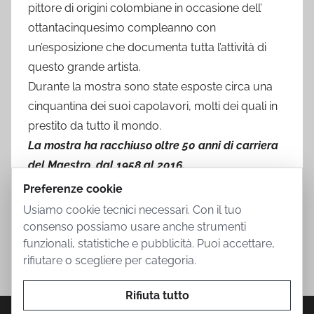
pittore di origini colombiane in occasione dell’
ottantacinquesimo compleanno con
un’esposizione che documenta tutta l’attività di
questo grande artista.
Durante la mostra sono state esposte circa una
cinquantina dei suoi capolavori, molti dei quali in
prestito da tutto il mondo.
La mostra ha racchiuso oltre 50 anni di carriera
del Maestro, dal 1958 al 2016.
Preferenze cookie
Usiamo cookie tecnici necessari. Con il tuo
consenso possiamo usare anche strumenti
funzionali, statistiche e pubblicità. Puoi accettare,
rifiutare o scegliere per categoria.
Rifiuta tutto
Privacy Policy
Cookie Policy
Termini d'uso