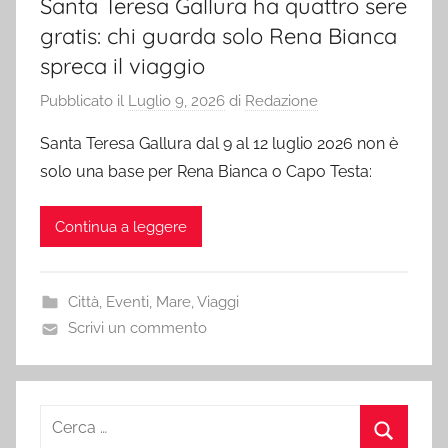
Santa Teresa Gallura ha quattro sere
gratis: chi guarda solo Rena Bianca
spreca il viaggio
Pubblicato il
Luglio 9, 2026
di
Redazione
Santa Teresa Gallura dal 9 al 12 luglio 2026 non è
solo una base per Rena Bianca o Capo Testa:
Continua a leggere
Città
,
Eventi
,
Mare
,
Viaggi
Scrivi un commento
Ricerca
per: