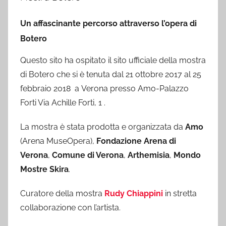
Un affascinante percorso attraverso l’opera di
Botero
Questo sito ha ospitato il sito ufficiale della mostra
di Botero che si è tenuta dal 21 ottobre 2017 al 25
febbraio 2018 a Verona presso Amo-Palazzo
Forti Via Achille Forti, 1 .
La mostra è stata prodotta e organizzata da
Amo
(Arena MuseOpera),
Fondazione Arena di
Verona
,
Comune di Verona
,
Arthemisia
,
Mondo
Mostre Skira
.
Curatore della mostra
Rudy Chiappini
in stretta
collaborazione con l’artista.