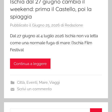
Ischia dal 27 giugno cambia il
weekend: prima il Castello, poi la
spiaggia
Pubblicato il
Giugno 25, 2026
di
Redazione
Dal 27 giugno al 4 luglio 2026 Ischia non va letta
come una normale fuga di mare: l’Ischia Film
Festival
Continua a leggere
Città
,
Eventi
,
Mare
,
Viaggi
Scrivi un commento
Ricerca