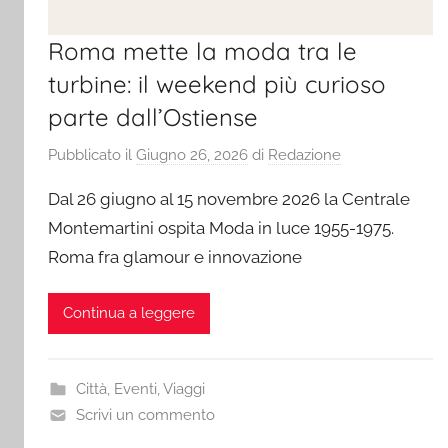
Roma mette la moda tra le
turbine: il weekend più curioso
parte dall’Ostiense
Pubblicato il
Giugno 26, 2026
di
Redazione
Dal 26 giugno al 15 novembre 2026 la Centrale
Montemartini ospita Moda in luce 1955-1975.
Roma fra glamour e innovazione
Continua a leggere
Città
,
Eventi
,
Viaggi
Scrivi un commento