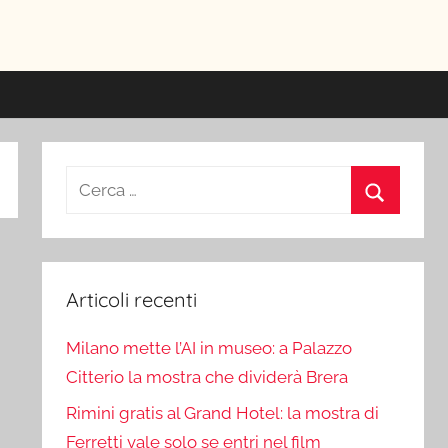
ici
Ricerca
per:
Cerca
Articoli recenti
Milano mette l’AI in museo: a Palazzo
Citterio la mostra che dividerà Brera
Rimini gratis al Grand Hotel: la mostra di
Ferretti vale solo se entri nel film