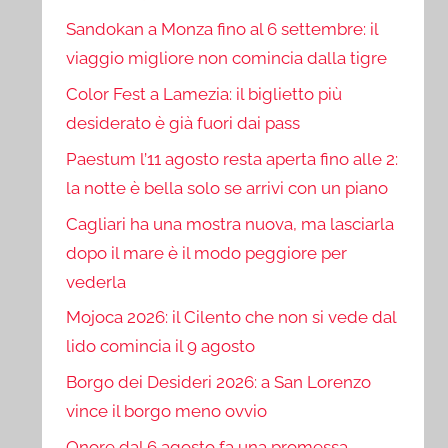
Sandokan a Monza fino al 6 settembre: il
viaggio migliore non comincia dalla tigre
Color Fest a Lamezia: il biglietto più
desiderato è già fuori dai pass
Paestum l’11 agosto resta aperta fino alle 2:
la notte è bella solo se arrivi con un piano
Cagliari ha una mostra nuova, ma lasciarla
dopo il mare è il modo peggiore per
vederla
Mojoca 2026: il Cilento che non si vede dal
lido comincia il 9 agosto
Borgo dei Desideri 2026: a San Lorenzo
vince il borgo meno ovvio
Onore dal 6 agosto fa una promessa