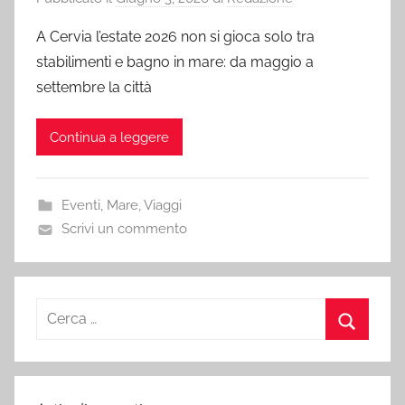
A Cervia l’estate 2026 non si gioca solo tra
stabilimenti e bagno in mare: da maggio a
settembre la città
Continua a leggere
Eventi
,
Mare
,
Viaggi
Scrivi un commento
Ricerca
per:
Cerca