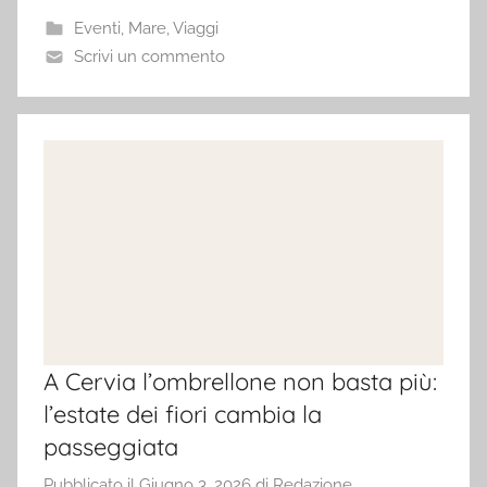
Eventi
,
Mare
,
Viaggi
Scrivi un commento
A Cervia l’ombrellone non basta più:
l’estate dei fiori cambia la
passeggiata
Pubblicato il
Giugno 3, 2026
di
Redazione