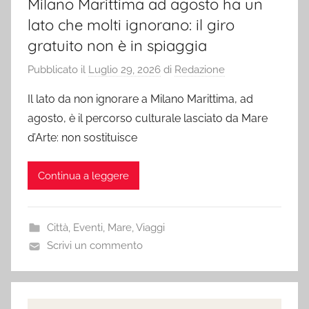
Milano Marittima ad agosto ha un
lato che molti ignorano: il giro
gratuito non è in spiaggia
Pubblicato il
Luglio 29, 2026
di
Redazione
Il lato da non ignorare a Milano Marittima, ad
agosto, è il percorso culturale lasciato da Mare
d’Arte: non sostituisce
Continua a leggere
Città
,
Eventi
,
Mare
,
Viaggi
Scrivi un commento