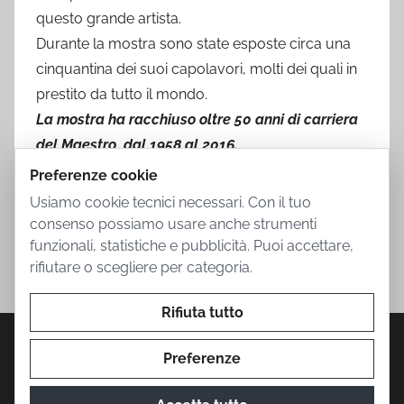
questo grande artista.
Durante la mostra sono state esposte circa una
cinquantina dei suoi capolavori, molti dei quali in
prestito da tutto il mondo.
La mostra ha racchiuso oltre 50 anni di carriera
del Maestro, dal 1958 al 2016.
Preferenze cookie
Usiamo cookie tecnici necessari. Con il tuo
consenso possiamo usare anche strumenti
funzionali, statistiche e pubblicità. Puoi accettare,
rifiutare o scegliere per categoria.
Rifiuta tutto
Privacy Policy
Cookie Policy
Termini d'uso
Informazioni societarie
Contatti
Preferenze