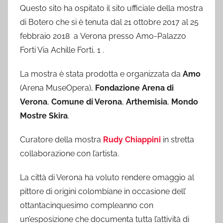
Questo sito ha ospitato il sito ufficiale della mostra
di Botero che si è tenuta dal 21 ottobre 2017 al 25
febbraio 2018 a Verona presso Amo-Palazzo
Forti Via Achille Forti, 1 .
La mostra è stata prodotta e organizzata da
Amo
(Arena MuseOpera),
Fondazione Arena di
Verona
,
Comune di Verona
,
Arthemisia
,
Mondo
Mostre Skira
.
Curatore della mostra
Rudy Chiappini
in stretta
collaborazione con l’artista.
La città di Verona ha voluto rendere omaggio al
pittore di origini colombiane in occasione dell’
ottantacinquesimo compleanno con
un’esposizione che documenta tutta l’attività di