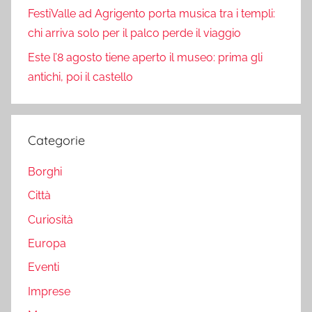
FestiValle ad Agrigento porta musica tra i templi:
chi arriva solo per il palco perde il viaggio
Este l’8 agosto tiene aperto il museo: prima gli
antichi, poi il castello
Categorie
Borghi
Città
Curiosità
Europa
Eventi
Imprese