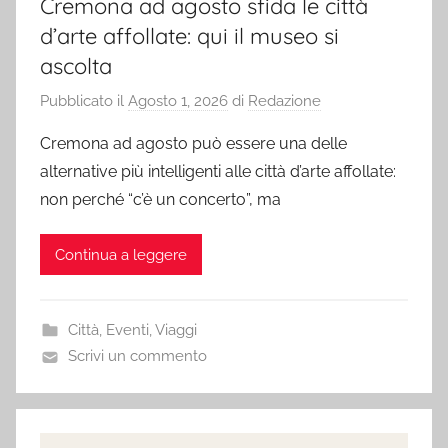
Cremona ad agosto sfida le città
d’arte affollate: qui il museo si
ascolta
Pubblicato il
Agosto 1, 2026
di
Redazione
Cremona ad agosto può essere una delle
alternative più intelligenti alle città d’arte affollate:
non perché “c’è un concerto”, ma
Continua a leggere
Città
,
Eventi
,
Viaggi
Scrivi un commento