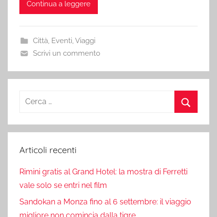
Continua a leggere
Città
,
Eventi
,
Viaggi
Scrivi un commento
Ricerca
per:
Cerca
Articoli recenti
Rimini gratis al Grand Hotel: la mostra di Ferretti
vale solo se entri nel film
Sandokan a Monza fino al 6 settembre: il viaggio
migliore non comincia dalla tigre