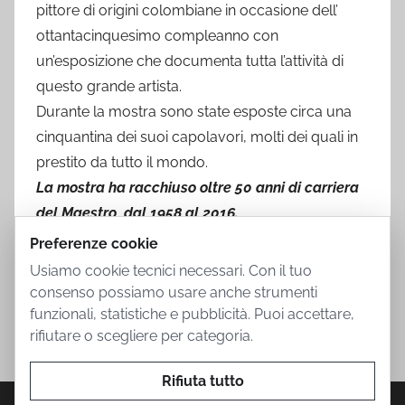
pittore di origini colombiane in occasione dell’
ottantacinquesimo compleanno con
un’esposizione che documenta tutta l’attività di
questo grande artista.
Durante la mostra sono state esposte circa una
cinquantina dei suoi capolavori, molti dei quali in
prestito da tutto il mondo.
La mostra ha racchiuso oltre 50 anni di carriera
del Maestro, dal 1958 al 2016.
Preferenze cookie
Usiamo cookie tecnici necessari. Con il tuo
consenso possiamo usare anche strumenti
funzionali, statistiche e pubblicità. Puoi accettare,
rifiutare o scegliere per categoria.
Rifiuta tutto
Privacy Policy
Cookie Policy
Termini d'uso