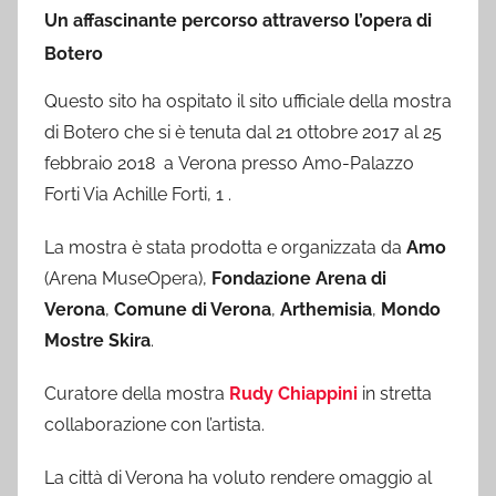
Un affascinante percorso attraverso l’opera di
Botero
Questo sito ha ospitato il sito ufficiale della mostra
di Botero che si è tenuta dal 21 ottobre 2017 al 25
febbraio 2018 a Verona presso Amo-Palazzo
Forti Via Achille Forti, 1 .
La mostra è stata prodotta e organizzata da
Amo
(Arena MuseOpera),
Fondazione Arena di
Verona
,
Comune di Verona
,
Arthemisia
,
Mondo
Mostre Skira
.
Curatore della mostra
Rudy Chiappini
in stretta
collaborazione con l’artista.
La città di Verona ha voluto rendere omaggio al