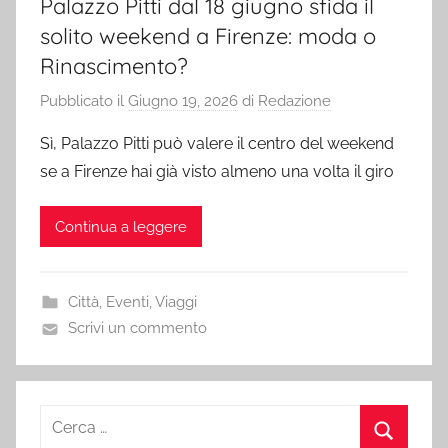
Palazzo Pitti dal 18 giugno sfida il
solito weekend a Firenze: moda o
Rinascimento?
Pubblicato il
Giugno 19, 2026
di
Redazione
Sì, Palazzo Pitti può valere il centro del weekend
se a Firenze hai già visto almeno una volta il giro
Continua a leggere
Città
,
Eventi
,
Viaggi
Scrivi un commento
Ricerca
per: