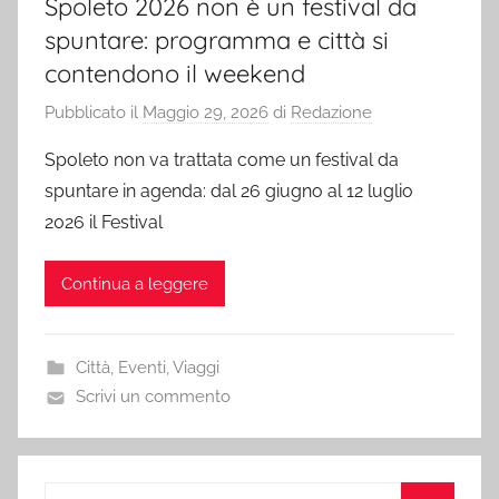
Spoleto 2026 non è un festival da
spuntare: programma e città si
contendono il weekend
Pubblicato il
Maggio 29, 2026
di
Redazione
Spoleto non va trattata come un festival da
spuntare in agenda: dal 26 giugno al 12 luglio
2026 il Festival
Continua a leggere
Città
,
Eventi
,
Viaggi
Scrivi un commento
Ricerca