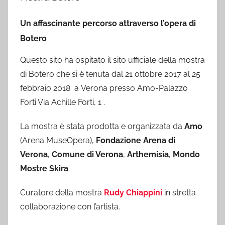
Un affascinante percorso attraverso l’opera di
Botero
Questo sito ha ospitato il sito ufficiale della mostra
di Botero che si è tenuta dal 21 ottobre 2017 al 25
febbraio 2018 a Verona presso Amo-Palazzo
Forti Via Achille Forti, 1 .
La mostra è stata prodotta e organizzata da
Amo
(Arena MuseOpera),
Fondazione Arena di
Verona
,
Comune di Verona
,
Arthemisia
,
Mondo
Mostre Skira
.
Curatore della mostra
Rudy Chiappini
in stretta
collaborazione con l’artista.