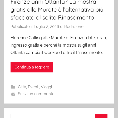
Firenze anni Ottanta? La mostra
gratis alle Murate è l’alternativa più
sfacciata al solito Rinascimento
Pubblicato il
Luglio 2, 2026
di
Redazione
Florence Calling alle Murate di Firenze: date, orari,
ingresso gratis e perché la mostra sugli anni
Ottanta cambia il weekend oltre il Rinascimento.
Continua a leggere
Città
,
Eventi
,
Viaggi
Scrivi un commento
Ricerca