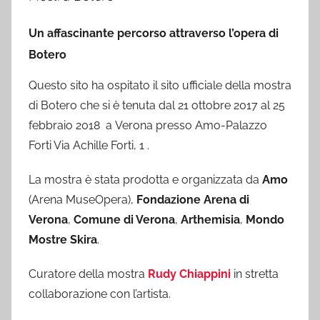
Un affascinante percorso attraverso l’opera di
Botero
Questo sito ha ospitato il sito ufficiale della mostra
di Botero che si è tenuta dal 21 ottobre 2017 al 25
febbraio 2018 a Verona presso Amo-Palazzo
Forti Via Achille Forti, 1 .
La mostra è stata prodotta e organizzata da
Amo
(Arena MuseOpera),
Fondazione Arena di
Verona
,
Comune di Verona
,
Arthemisia
,
Mondo
Mostre Skira
.
Curatore della mostra
Rudy Chiappini
in stretta
collaborazione con l’artista.