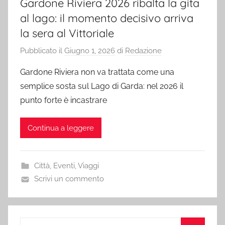
Gardone Riviera 2026 ribalta la gita
al lago: il momento decisivo arriva
la sera al Vittoriale
Pubblicato il
Giugno 1, 2026
di
Redazione
Gardone Riviera non va trattata come una
semplice sosta sul Lago di Garda: nel 2026 il
punto forte è incastrare
Continua a leggere
Città
,
Eventi
,
Viaggi
Scrivi un commento
Ricerca