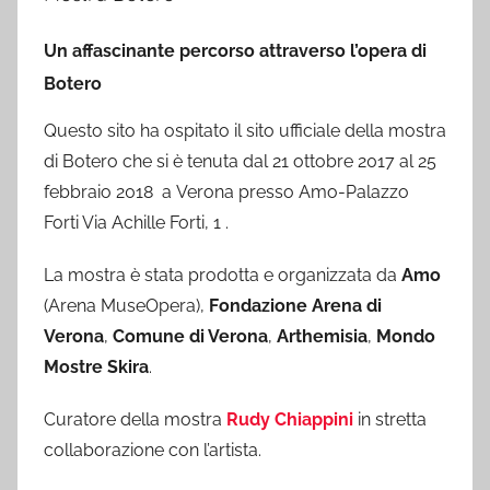
Un affascinante percorso attraverso l’opera di
Botero
Questo sito ha ospitato il sito ufficiale della mostra
di Botero che si è tenuta dal 21 ottobre 2017 al 25
febbraio 2018 a Verona presso Amo-Palazzo
Forti Via Achille Forti, 1 .
La mostra è stata prodotta e organizzata da
Amo
(Arena MuseOpera),
Fondazione Arena di
Verona
,
Comune di Verona
,
Arthemisia
,
Mondo
Mostre Skira
.
Curatore della mostra
Rudy Chiappini
in stretta
collaborazione con l’artista.