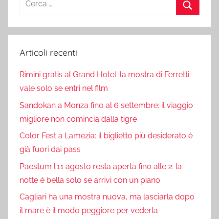
per:
Cerca
Articoli recenti
Rimini gratis al Grand Hotel: la mostra di Ferretti
vale solo se entri nel film
Sandokan a Monza fino al 6 settembre: il viaggio
migliore non comincia dalla tigre
Color Fest a Lamezia: il biglietto più desiderato è
già fuori dai pass
Paestum l’11 agosto resta aperta fino alle 2: la
notte è bella solo se arrivi con un piano
Cagliari ha una mostra nuova, ma lasciarla dopo
il mare è il modo peggiore per vederla