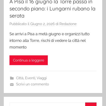
A Pisa il 16 giugno la Torre passa in
secondo piano: i Lungarni rubano la
serata
Pubblicato il
Giugno 2, 2026
di
Redazione
Se arrivi a Pisa a metà giugno e organizzi tutto
intorno alla Torre, rischi di vedere la città nel
momento
Continua a leggere
Città
,
Eventi
,
Viaggi
Scrivi un commento
Ricerca