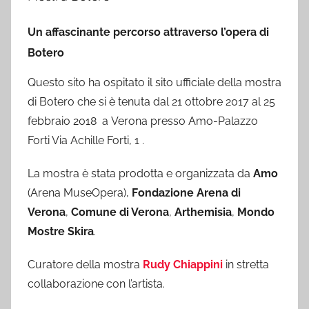
Un affascinante percorso attraverso l’opera di
Botero
Questo sito ha ospitato il sito ufficiale della mostra
di Botero che si è tenuta dal 21 ottobre 2017 al 25
febbraio 2018 a Verona presso Amo-Palazzo
Forti Via Achille Forti, 1 .
La mostra è stata prodotta e organizzata da
Amo
(Arena MuseOpera),
Fondazione Arena di
Verona
,
Comune di Verona
,
Arthemisia
,
Mondo
Mostre Skira
.
Curatore della mostra
Rudy Chiappini
in stretta
collaborazione con l’artista.