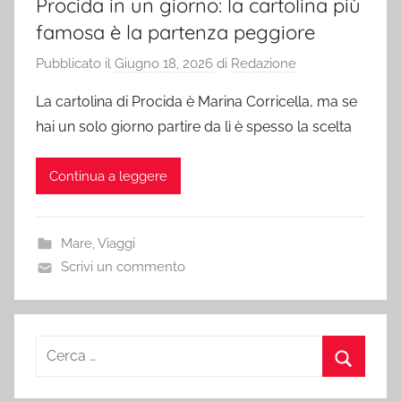
Procida in un giorno: la cartolina più
famosa è la partenza peggiore
Pubblicato il
Giugno 18, 2026
di
Redazione
La cartolina di Procida è Marina Corricella, ma se
hai un solo giorno partire da lì è spesso la scelta
Continua a leggere
Mare
,
Viaggi
Scrivi un commento
Ricerca
per:
Cerca