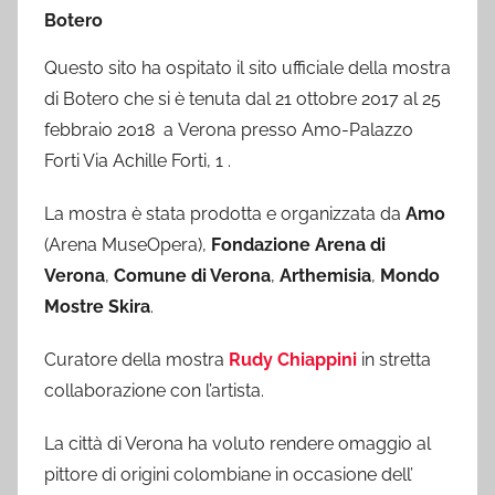
Botero
Questo sito ha ospitato il sito ufficiale della mostra
di Botero che si è tenuta dal 21 ottobre 2017 al 25
febbraio 2018 a Verona presso Amo-Palazzo
Forti Via Achille Forti, 1 .
La mostra è stata prodotta e organizzata da
Amo
(Arena MuseOpera),
Fondazione Arena di
Verona
,
Comune di Verona
,
Arthemisia
,
Mondo
Mostre Skira
.
Curatore della mostra
Rudy Chiappini
in stretta
collaborazione con l’artista.
La città di Verona ha voluto rendere omaggio al
pittore di origini colombiane in occasione dell’