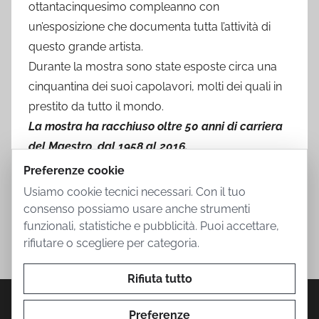
ottantacinquesimo compleanno con
un’esposizione che documenta tutta l’attività di
questo grande artista.
Durante la mostra sono state esposte circa una
cinquantina dei suoi capolavori, molti dei quali in
prestito da tutto il mondo.
La mostra ha racchiuso oltre 50 anni di carriera
del Maestro, dal 1958 al 2016.
Preferenze cookie
Usiamo cookie tecnici necessari. Con il tuo
consenso possiamo usare anche strumenti
funzionali, statistiche e pubblicità. Puoi accettare,
rifiutare o scegliere per categoria.
Rifiuta tutto
Privacy Policy
Cookie Policy
Termini d'uso
Informazioni societarie
Contatti
Preferenze