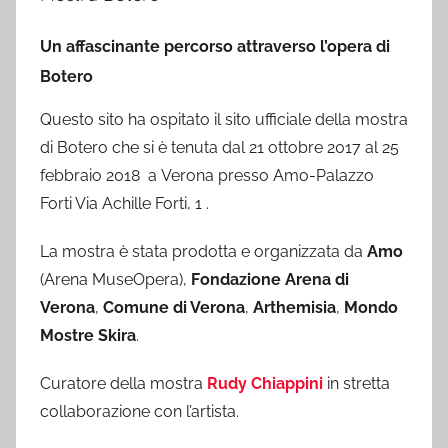
Un affascinante percorso attraverso l’opera di
Botero
Questo sito ha ospitato il sito ufficiale della mostra
di Botero che si è tenuta dal 21 ottobre 2017 al 25
febbraio 2018 a Verona presso Amo-Palazzo
Forti Via Achille Forti, 1 .
La mostra è stata prodotta e organizzata da
Amo
(Arena MuseOpera),
Fondazione Arena di
Verona
,
Comune di Verona
,
Arthemisia
,
Mondo
Mostre Skira
.
Curatore della mostra
Rudy Chiappini
in stretta
collaborazione con l’artista.