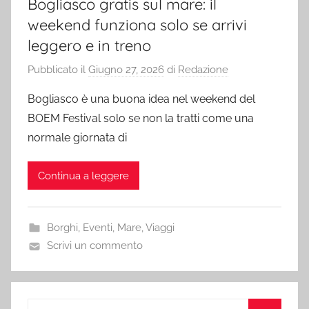
Bogliasco gratis sul mare: il
weekend funziona solo se arrivi
leggero e in treno
Pubblicato il
Giugno 27, 2026
di
Redazione
Bogliasco è una buona idea nel weekend del
BOEM Festival solo se non la tratti come una
normale giornata di
Continua a leggere
Borghi
,
Eventi
,
Mare
,
Viaggi
Scrivi un commento
Ricerca