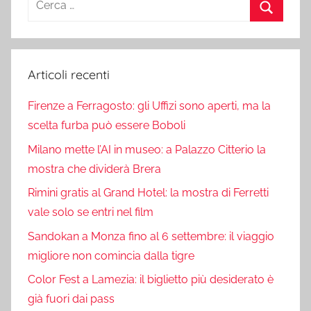
per:
Cerca
Articoli recenti
Firenze a Ferragosto: gli Uffizi sono aperti, ma la
scelta furba può essere Boboli
Milano mette l’AI in museo: a Palazzo Citterio la
mostra che dividerà Brera
Rimini gratis al Grand Hotel: la mostra di Ferretti
vale solo se entri nel film
Sandokan a Monza fino al 6 settembre: il viaggio
migliore non comincia dalla tigre
Color Fest a Lamezia: il biglietto più desiderato è
già fuori dai pass