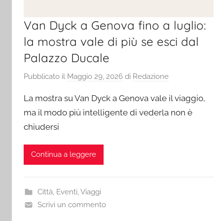
Van Dyck a Genova fino a luglio:
la mostra vale di più se esci dal
Palazzo Ducale
Pubblicato il
Maggio 29, 2026
di
Redazione
La mostra su Van Dyck a Genova vale il viaggio,
ma il modo più intelligente di vederla non è
chiudersi
Continua a leggere
Città
,
Eventi
,
Viaggi
Scrivi un commento