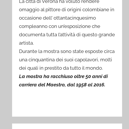
La città di Verona ha voluto rendere
omaggio al pittore di origini colombiane in
occasione dell’ ottantacinquesimo
compleanno con un’esposizione che
documenta tutta l’attività di questo grande
artista.
Durante la mostra sono state esposte circa
una cinquantina dei suoi capolavori, molti
dei quali in prestito da tutto il mondo.
La mostra ha racchiuso oltre 50 anni di
carriera del Maestro, dal 1958 al 2016.