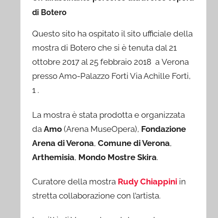
di Botero
Questo sito ha ospitato il sito ufficiale della
mostra di Botero che si è tenuta dal 21
ottobre 2017 al 25 febbraio 2018 a Verona
presso Amo-Palazzo Forti Via Achille Forti,
1 .
La mostra è stata prodotta e organizzata
da
Amo
(Arena MuseOpera),
Fondazione
Arena di Verona
,
Comune di Verona
,
Arthemisia
,
Mondo Mostre Skira
.
Curatore della mostra
Rudy Chiappini
in
stretta collaborazione con l’artista.