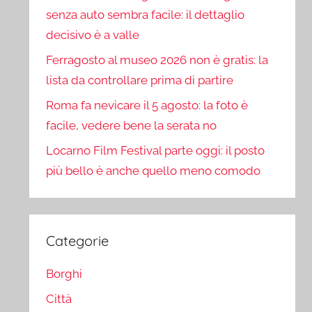
senza auto sembra facile: il dettaglio
decisivo è a valle
Ferragosto al museo 2026 non è gratis: la
lista da controllare prima di partire
Roma fa nevicare il 5 agosto: la foto è
facile, vedere bene la serata no
Locarno Film Festival parte oggi: il posto
più bello è anche quello meno comodo
Categorie
Borghi
Città