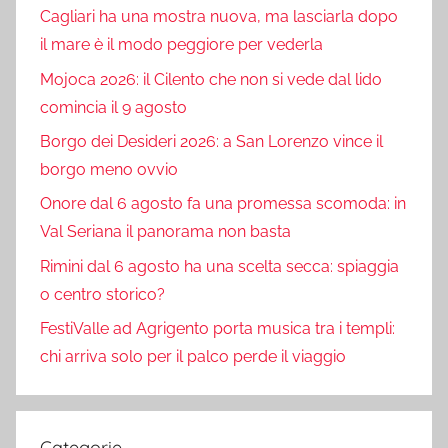
Cagliari ha una mostra nuova, ma lasciarla dopo
il mare è il modo peggiore per vederla
Mojoca 2026: il Cilento che non si vede dal lido
comincia il 9 agosto
Borgo dei Desideri 2026: a San Lorenzo vince il
borgo meno ovvio
Onore dal 6 agosto fa una promessa scomoda: in
Val Seriana il panorama non basta
Rimini dal 6 agosto ha una scelta secca: spiaggia
o centro storico?
FestiValle ad Agrigento porta musica tra i templi:
chi arriva solo per il palco perde il viaggio
Categorie