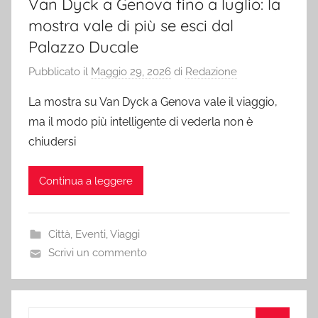
Van Dyck a Genova fino a luglio: la
mostra vale di più se esci dal
Palazzo Ducale
Pubblicato il
Maggio 29, 2026
di
Redazione
La mostra su Van Dyck a Genova vale il viaggio,
ma il modo più intelligente di vederla non è
chiudersi
Continua a leggere
Città
,
Eventi
,
Viaggi
Scrivi un commento
Ricerca