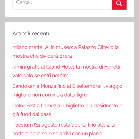
per:
Cerca
Articoli recenti
Milano mette l’AI in museo: a Palazzo Citterio la
mostra che dividerà Brera
Rimini gratis al Grand Hotel: la mostra di Ferretti
vale solo se entri nel film
Sandokan a Monza fino al 6 settembre: il viaggio
migliore non comincia dalla tigre
Color Fest a Lamezia: il biglietto più desiderato è
già fuori dai pass
Paestum l’11 agosto resta aperta fino alle 2: la
notte è bella solo se arrivi con un piano