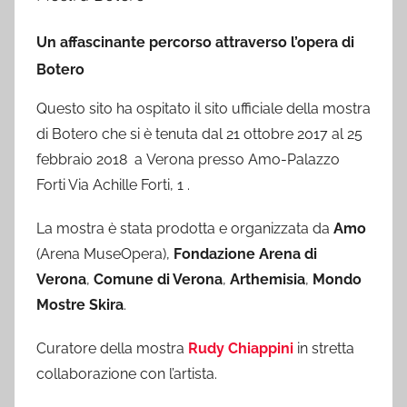
Un affascinante percorso attraverso l’opera di
Botero
Questo sito ha ospitato il sito ufficiale della mostra
di Botero che si è tenuta dal 21 ottobre 2017 al 25
febbraio 2018 a Verona presso Amo-Palazzo
Forti Via Achille Forti, 1 .
La mostra è stata prodotta e organizzata da
Amo
(Arena MuseOpera),
Fondazione Arena di
Verona
,
Comune di Verona
,
Arthemisia
,
Mondo
Mostre Skira
.
Curatore della mostra
Rudy Chiappini
in stretta
collaborazione con l’artista.