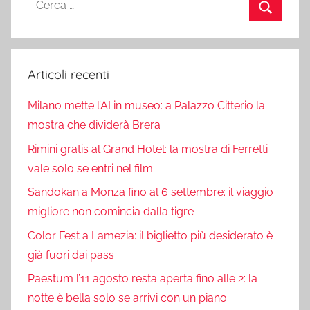
per:
Cerca
Articoli recenti
Milano mette l’AI in museo: a Palazzo Citterio la
mostra che dividerà Brera
Rimini gratis al Grand Hotel: la mostra di Ferretti
vale solo se entri nel film
Sandokan a Monza fino al 6 settembre: il viaggio
migliore non comincia dalla tigre
Color Fest a Lamezia: il biglietto più desiderato è
già fuori dai pass
Paestum l’11 agosto resta aperta fino alle 2: la
notte è bella solo se arrivi con un piano