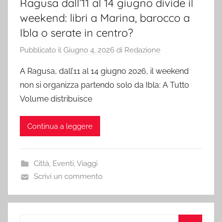
Ragusa dall’11 al 14 giugno divide il
weekend: libri a Marina, barocco a
Ibla o serate in centro?
Pubblicato il
Giugno 4, 2026
di
Redazione
A Ragusa, dall’11 al 14 giugno 2026, il weekend
non si organizza partendo solo da Ibla: A Tutto
Volume distribuisce
Continua a leggere
Città
,
Eventi
,
Viaggi
Scrivi un commento
Ricerca