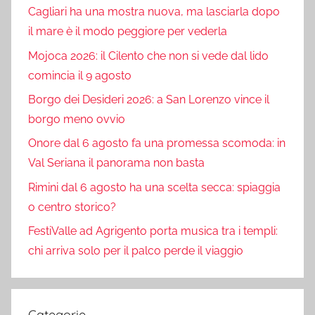
Cagliari ha una mostra nuova, ma lasciarla dopo
il mare è il modo peggiore per vederla
Mojoca 2026: il Cilento che non si vede dal lido
comincia il 9 agosto
Borgo dei Desideri 2026: a San Lorenzo vince il
borgo meno ovvio
Onore dal 6 agosto fa una promessa scomoda: in
Val Seriana il panorama non basta
Rimini dal 6 agosto ha una scelta secca: spiaggia
o centro storico?
FestiValle ad Agrigento porta musica tra i templi:
chi arriva solo per il palco perde il viaggio
Categorie