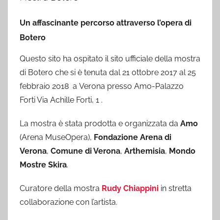
Un affascinante percorso attraverso l’opera di
Botero
Questo sito ha ospitato il sito ufficiale della mostra
di Botero che si è tenuta dal 21 ottobre 2017 al 25
febbraio 2018 a Verona presso Amo-Palazzo
Forti Via Achille Forti, 1 .
La mostra è stata prodotta e organizzata da
Amo
(Arena MuseOpera),
Fondazione Arena di
Verona
,
Comune di Verona
,
Arthemisia
,
Mondo
Mostre Skira
.
Curatore della mostra
Rudy Chiappini
in stretta
collaborazione con l’artista.