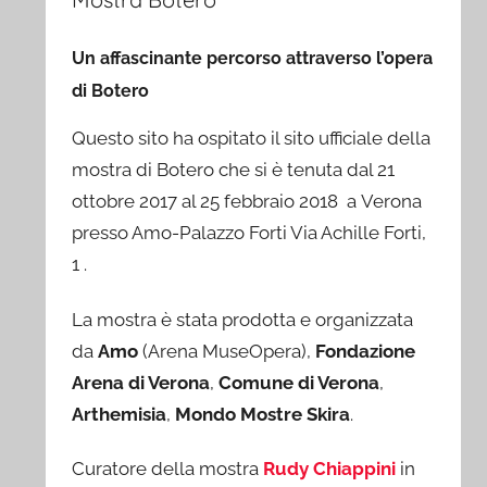
Un affascinante percorso attraverso l’opera
di Botero
Questo sito ha ospitato il sito ufficiale della
mostra di Botero che si è tenuta dal 21
ottobre 2017 al 25 febbraio 2018 a Verona
presso Amo-Palazzo Forti Via Achille Forti,
1 .
La mostra è stata prodotta e organizzata
da
Amo
(Arena MuseOpera),
Fondazione
Arena di Verona
,
Comune di Verona
,
Arthemisia
,
Mondo Mostre Skira
.
Curatore della mostra
Rudy Chiappini
in