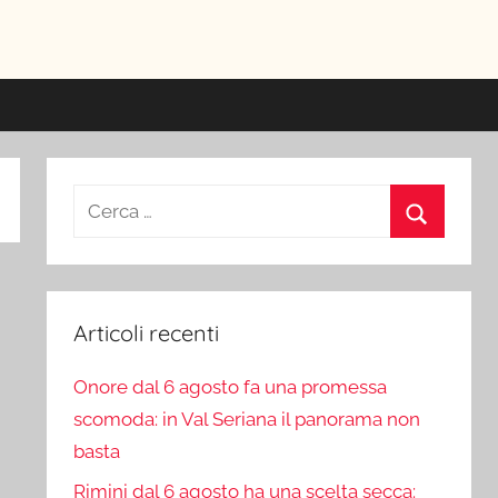
ici
Ricerca
per:
Cerca
Articoli recenti
Onore dal 6 agosto fa una promessa
scomoda: in Val Seriana il panorama non
basta
Rimini dal 6 agosto ha una scelta secca: