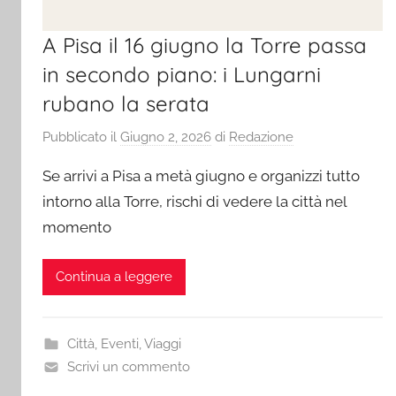
A Pisa il 16 giugno la Torre passa
in secondo piano: i Lungarni
rubano la serata
Pubblicato il
Giugno 2, 2026
di
Redazione
Se arrivi a Pisa a metà giugno e organizzi tutto
intorno alla Torre, rischi di vedere la città nel
momento
Continua a leggere
Città
,
Eventi
,
Viaggi
Scrivi un commento