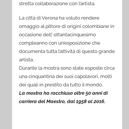
stretta collaborazione con l’artista.
La città di Verona ha voluto rendere
omaggio al pittore di origini colombiane in
occasione dell’ ottantacinquesimo
compleanno con un’esposizione che
documenta tutta l’attività di questo grande
artista.
Durante la mostra sono state esposte circa
una cinquantina dei suoi capolavori, molti
dei quali in prestito da tutto il mondo.
La mostra ha racchiuso oltre 50 anni di
carriera del Maestro, dal 1958 al 2016.