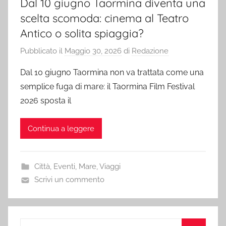
Dal 10 giugno Taormina diventa una
scelta scomoda: cinema al Teatro
Antico o solita spiaggia?
Pubblicato il
Maggio 30, 2026
di
Redazione
Dal 10 giugno Taormina non va trattata come una
semplice fuga di mare: il Taormina Film Festival
2026 sposta il
Continua a leggere
Città
,
Eventi
,
Mare
,
Viaggi
Scrivi un commento
Ricerca