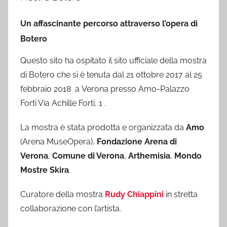
Un affascinante percorso attraverso l’opera di
Botero
Questo sito ha ospitato il sito ufficiale della mostra
di Botero che si è tenuta dal 21 ottobre 2017 al 25
febbraio 2018 a Verona presso Amo-Palazzo
Forti Via Achille Forti, 1 .
La mostra è stata prodotta e organizzata da
Amo
(Arena MuseOpera),
Fondazione Arena di
Verona
,
Comune di Verona
,
Arthemisia
,
Mondo
Mostre Skira
.
Curatore della mostra
Rudy Chiappini
in stretta
collaborazione con l’artista.