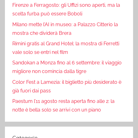
Firenze a Ferragosto: gli Uffizi sono aperti, ma la
scelta furba può essere Boboli
Milano mette l’AI in museo: a Palazzo Citterio la
mostra che dividerà Brera
Rimini gratis al Grand Hotel: la mostra di Ferretti
vale solo se entri nel film
Sandokan a Monza fino al 6 settembre: il viaggio
migliore non comincia dalla tigre
Color Fest a Lamezia: il biglietto più desiderato è
già fuori dai pass
Paestum l’11 agosto resta aperta fino alle 2: la
notte è bella solo se arrivi con un piano
Categorie