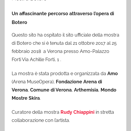
Un affascinante percorso attraverso l’opera di
Botero
Questo sito ha ospitato il sito ufficiale della mostra
di Botero che si è tenuta dal 21 ottobre 2017 al 25
febbraio 2018 a Verona presso Amo-Palazzo
Forti Via Achille Forti, 1 .
La mostra è stata prodotta e organizzata da
Amo
(Arena MuseOpera),
Fondazione Arena di
Verona
,
Comune di Verona
,
Arthemisia
,
Mondo
Mostre Skira
.
Curatore della mostra
Rudy Chiappini
in stretta
collaborazione con l’artista.