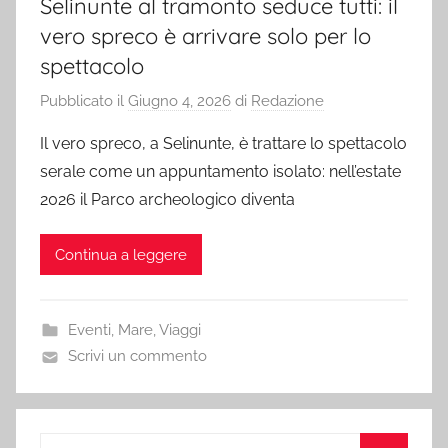
Selinunte al tramonto seduce tutti: il
vero spreco è arrivare solo per lo
spettacolo
Pubblicato il
Giugno 4, 2026
di
Redazione
Il vero spreco, a Selinunte, è trattare lo spettacolo
serale come un appuntamento isolato: nell’estate
2026 il Parco archeologico diventa
Continua a leggere
Eventi
,
Mare
,
Viaggi
Scrivi un commento
Ricerca