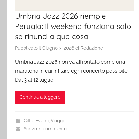
Umbria Jazz 2026 riempie
Perugia: il weekend funziona solo
se rinunci a qualcosa
Pubblicato il
Giugno 3, 2026
di
Redazione
Umbria Jazz 2026 non va affrontato come una
maratona in cui infilare ogni concerto possibile.
Dal 3 al 12 luglio
Continua a leggere
Città
,
Eventi
,
Viaggi
Scrivi un commento