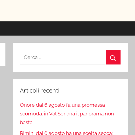
ici
Ricerca
per:
Cerca
Articoli recenti
Onore dal 6 agosto fa una promessa
scomoda: in Val Seriana il panorama non
basta
Rimini dal 6 agosto ha una scelta secca: