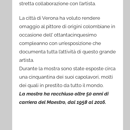
stretta collaborazione con l’artista.
La città di Verona ha voluto rendere
omaggio al pittore di origini colombiane in
occasione dell’ ottantacinquesimo
compleanno con un’esposizione che
documenta tutta l’attività di questo grande
artista.
Durante la mostra sono state esposte circa
una cinquantina dei suoi capolavori, molti
dei quali in prestito da tutto il mondo.
La mostra ha racchiuso oltre 50 anni di
carriera del Maestro, dal 1958 al 2016.