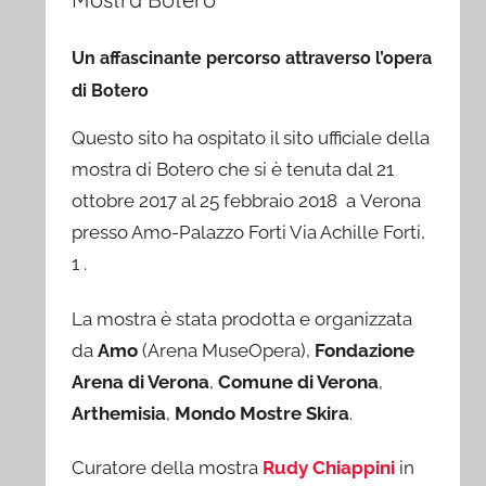
Un affascinante percorso attraverso l’opera
di Botero
Questo sito ha ospitato il sito ufficiale della
mostra di Botero che si è tenuta dal 21
ottobre 2017 al 25 febbraio 2018 a Verona
presso Amo-Palazzo Forti Via Achille Forti,
1 .
La mostra è stata prodotta e organizzata
da
Amo
(Arena MuseOpera),
Fondazione
Arena di Verona
,
Comune di Verona
,
Arthemisia
,
Mondo Mostre Skira
.
Curatore della mostra
Rudy Chiappini
in