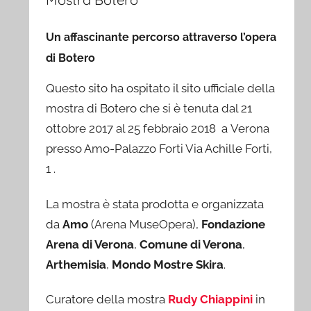
Un affascinante percorso attraverso l’opera
di Botero
Questo sito ha ospitato il sito ufficiale della
mostra di Botero che si è tenuta dal 21
ottobre 2017 al 25 febbraio 2018 a Verona
presso Amo-Palazzo Forti Via Achille Forti,
1 .
La mostra è stata prodotta e organizzata
da
Amo
(Arena MuseOpera),
Fondazione
Arena di Verona
,
Comune di Verona
,
Arthemisia
,
Mondo Mostre Skira
.
Curatore della mostra
Rudy Chiappini
in