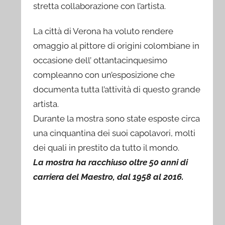
stretta collaborazione con l’artista.
La città di Verona ha voluto rendere
omaggio al pittore di origini colombiane in
occasione dell’ ottantacinquesimo
compleanno con un’esposizione che
documenta tutta l’attività di questo grande
artista.
Durante la mostra sono state esposte circa
una cinquantina dei suoi capolavori, molti
dei quali in prestito da tutto il mondo.
La mostra ha racchiuso oltre 50 anni di
carriera del Maestro, dal 1958 al 2016.