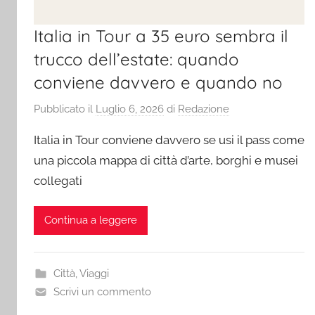
Italia in Tour a 35 euro sembra il
trucco dell’estate: quando
conviene davvero e quando no
Pubblicato il
Luglio 6, 2026
di
Redazione
Italia in Tour conviene davvero se usi il pass come
una piccola mappa di città d’arte, borghi e musei
collegati
Continua a leggere
Città
,
Viaggi
Scrivi un commento