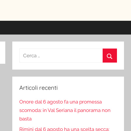
ici
Ricerca
per:
Cerca
Articoli recenti
Onore dal 6 agosto fa una promessa
scomoda: in Val Seriana il panorama non
basta
Rimini dal 6 agosto ha una scelta secca: