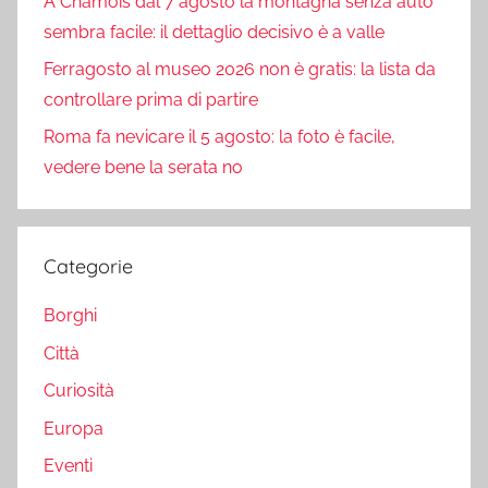
A Chamois dal 7 agosto la montagna senza auto
sembra facile: il dettaglio decisivo è a valle
Ferragosto al museo 2026 non è gratis: la lista da
controllare prima di partire
Roma fa nevicare il 5 agosto: la foto è facile,
vedere bene la serata no
Categorie
Borghi
Città
Curiosità
Europa
Eventi