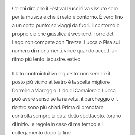
C’è chi dirà che il Festival Puccini va vissuto solo
per la musica e che il resto è contorno. È vero fino
a un certo punto: se viaggi da fuori, il contorno è
proprio ciò che giustifica il weekend. Torre del
Lago non compete con Firenze, Lucca o Pisa sul
numero di monumenti; vince quando accetti un
ritmo più lento, lacustre, estivo.
Il lato controintuitivo è questo: non sempre il
posto più vicino al teatro è la scelta migliore.
Dormire a Viareggio, Lido di Camaiore o Lucca
può avere senso se la navetta, il parcheggio o il
rientro sono più chiari. Prima di prenotare,
controlla sempre la data dello spettacolo, l’orario
di inizio, le regole in caso di maltempo e il
collegamento dopo la fine.