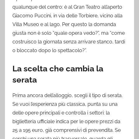
qualunque del centro: è al Gran Teatro all’aperto
Giacomo Puccini, in via delle Torbiere, vicino alla
Villa Museo e al lago. Per questo la domanda
giusta non è solo “quale opera vedo?”, ma “come
costruisco la giornata senza arrivare stanco, tardi
o bloccato dopo lo spettacolo?”.
La scelta che cambia la
serata
Prima ancora dell’alloggio, scegli il tipo di serata.
Se vuoi l’esperienza più classica, punta su una
delle opere principali e controlla i settori: la
biglietteria ufficiale indica per le opere prezzi da
25 a 195 euro, già comprensivi di prevendita. Se
cerchi una serata più trasversale, guarda gli