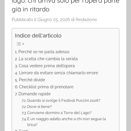
lago: chi arriva solo per l’opera parte
già in ritardo
Pubblicato il
Giugno 25, 2026
di
Redazione
Indice dell'articolo
Perché se ne parla adesso
La scelta che cambia la serata
Cosa vedere prima dell’opera
L’errore da evitare senza chiamarlo errore
Perché divide
Checklist prima di prenotare
Domande rapide
Quando si svolge il Festival Puccini 2026?
Dove si tiene?
Conviene dormire a Torre del Lago?
È un viaggio adatto anche a chi non segue la
lirica?