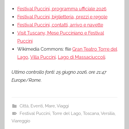
Festival Puccini, programma ufficiale 2026
Festival Puccini, biglietteria, prezzi e regole
Festival Puccini, contatti, arrivo e navette
Visit Tuscany, Mese Pucciniano e Festival
Puccini
Wikimedia Commons: file
Gran Teatro Torre del
Lago
,
Villa Puccini
,
Lago di Massaciuccoli
.
Ultimo controllo fonti: 25 giugno 2026, ore 21:47
Europe/Rome.
Città
,
Eventi
,
Mare
,
Viaggi
Festival Puccini
,
Torre del Lago
,
Toscana
,
Versilia
,
Viareggio