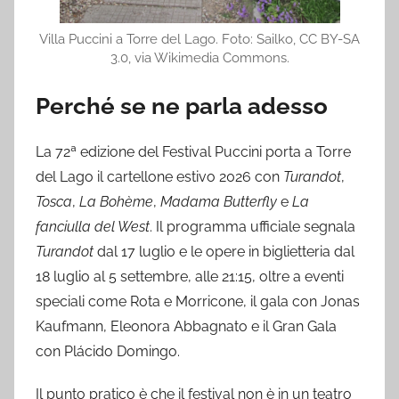
Villa Puccini a Torre del Lago. Foto: Sailko, CC BY-SA
3.0, via Wikimedia Commons.
Perché se ne parla adesso
La 72ª edizione del Festival Puccini porta a Torre
del Lago il cartellone estivo 2026 con
Turandot
,
Tosca
,
La Bohème
,
Madama Butterfly
e
La
fanciulla del West
. Il programma ufficiale segnala
Turandot
dal 17 luglio e le opere in biglietteria dal
18 luglio al 5 settembre, alle 21:15, oltre a eventi
speciali come Rota e Morricone, il gala con Jonas
Kaufmann, Eleonora Abbagnato e il Gran Gala
con Plácido Domingo.
Il punto pratico è che il festival non è in un teatro