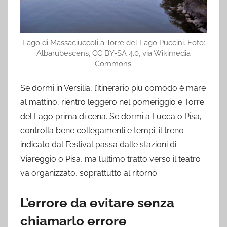
Lago di Massaciuccoli a Torre del Lago Puccini. Foto:
Albarubescens, CC BY-SA 4.0, via Wikimedia
Commons.
Se dormi in Versilia, l’itinerario più comodo è mare
al mattino, rientro leggero nel pomeriggio e Torre
del Lago prima di cena. Se dormi a Lucca o Pisa,
controlla bene collegamenti e tempi: il treno
indicato dal Festival passa dalle stazioni di
Viareggio o Pisa, ma l’ultimo tratto verso il teatro
va organizzato, soprattutto al ritorno.
L’errore da evitare senza
chiamarlo errore