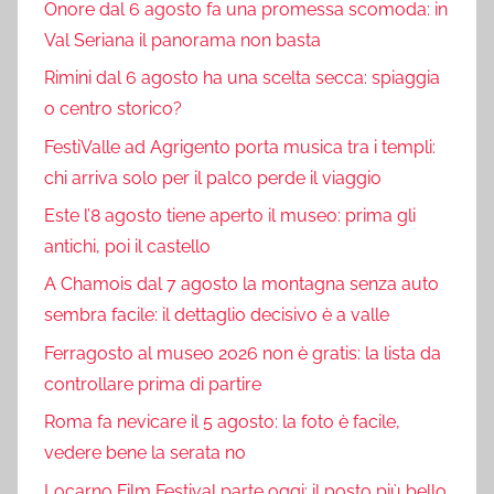
Onore dal 6 agosto fa una promessa scomoda: in
Val Seriana il panorama non basta
Rimini dal 6 agosto ha una scelta secca: spiaggia
o centro storico?
FestiValle ad Agrigento porta musica tra i templi:
chi arriva solo per il palco perde il viaggio
Este l’8 agosto tiene aperto il museo: prima gli
antichi, poi il castello
A Chamois dal 7 agosto la montagna senza auto
sembra facile: il dettaglio decisivo è a valle
Ferragosto al museo 2026 non è gratis: la lista da
controllare prima di partire
Roma fa nevicare il 5 agosto: la foto è facile,
vedere bene la serata no
Locarno Film Festival parte oggi: il posto più bello