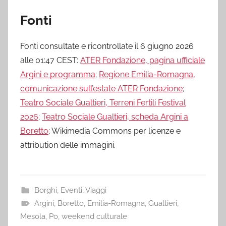
Fonti
Fonti consultate e ricontrollate il 6 giugno 2026
alle 01:47 CEST:
ATER Fondazione, pagina ufficiale
Argini e programma
;
Regione Emilia-Romagna,
comunicazione sull’estate ATER Fondazione
;
Teatro Sociale Gualtieri, Terreni Fertili Festival
2026
;
Teatro Sociale Gualtieri, scheda Argini a
Boretto
; Wikimedia Commons per licenze e
attribution delle immagini.
Borghi
,
Eventi
,
Viaggi
Argini
,
Boretto
,
Emilia-Romagna
,
Gualtieri
,
Mesola
,
Po
,
weekend culturale