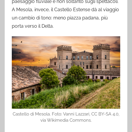
paesaggio fluviale e non soltanto sugli spettacoli.
A Mesola, invece, il Castello Estense dà al viaggio
un cambio di tono: meno piazza padana, più
porta verso il Delta.
Castello di Mesola. Foto: Vanni Lazzari, CC BY-SA 4.0,
via Wikimedia Commons.