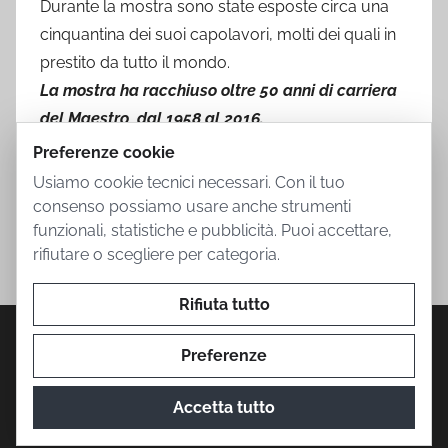
Durante la mostra sono state esposte circa una
cinquantina dei suoi capolavori, molti dei quali in
prestito da tutto il mondo.
La mostra ha racchiuso oltre 50 anni di carriera
del Maestro, dal 1958 al 2016.
Preferenze cookie
Usiamo cookie tecnici necessari. Con il tuo
consenso possiamo usare anche strumenti
funzionali, statistiche e pubblicità. Puoi accettare,
rifiutare o scegliere per categoria.
Rifiuta tutto
Privacy Policy
Cookie Policy
Termini d'uso
Informazioni societarie
Contatti
Preferenze
Accetta tutto
© 2026 Mostra Botero. Prodotto da
The Conure Group
.