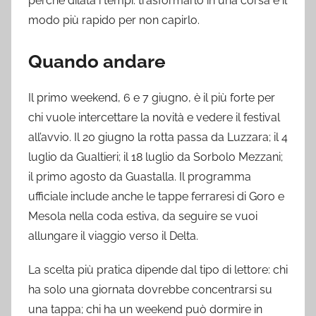
perché dilata i tempi: trasformarlo in una corsa è il
modo più rapido per non capirlo.
Quando andare
Il primo weekend, 6 e 7 giugno, è il più forte per
chi vuole intercettare la novità e vedere il festival
all’avvio. Il 20 giugno la rotta passa da Luzzara; il 4
luglio da Gualtieri; il 18 luglio da Sorbolo Mezzani;
il primo agosto da Guastalla. Il programma
ufficiale include anche le tappe ferraresi di Goro e
Mesola nella coda estiva, da seguire se vuoi
allungare il viaggio verso il Delta.
La scelta più pratica dipende dal tipo di lettore: chi
ha solo una giornata dovrebbe concentrarsi su
una tappa; chi ha un weekend può dormire in