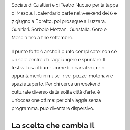
Sociale di Gualtieri e di Teatro Nucleo per la tappa
di Mesola. Il calendario parte nel weekend del 6 e
7 giugno a Boretto, poi prosegue a Luzzara,
Gualtieri, Sorbolo Mezzani, Guastalla, Goro e
Mesola fino a fine settembre.
Il punto forte è anche il punto complicato: non c’è
un solo centro da raggiungere e spuntare. Il
festival usa il fiume come filo narrativo, con
appuntamenti in musei, rive, piazze, motonavi e
spazi all’aperto. Per chi cerca un weekend
culturale diverso dalla solita città d’arte, è
un’occasione ottima; per chi viaggia senza
programma, può diventare dispersivo.
La scelta che cambia il