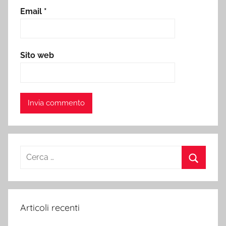
Email
*
Sito web
Ricerca
per:
Cerca
Articoli recenti