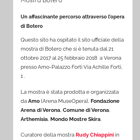
Un affascinante percorso attraverso l’opera
di Botero
Questo sito ha ospitato il sito ufficiale della
mostra di Botero che si è tenuta dal 21
ottobre 2017 al 25 febbraio 2018 a Verona
presso Amo-Palazzo Forti Via Achille Forti,
1 .
La mostra è stata prodotta e organizzata
da
Amo
(Arena MuseOpera),
Fondazione
Arena di Verona
,
Comune di Verona
,
Arthemisia
,
Mondo Mostre Skira
.
Curatore della mostra
Rudy Chiappini
in