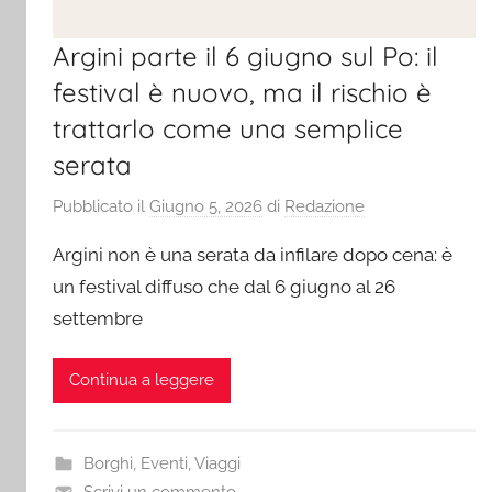
Argini parte il 6 giugno sul Po: il
festival è nuovo, ma il rischio è
trattarlo come una semplice
serata
Pubblicato il
Giugno 5, 2026
di
Redazione
Argini non è una serata da infilare dopo cena: è
un festival diffuso che dal 6 giugno al 26
settembre
Continua a leggere
Borghi
,
Eventi
,
Viaggi
Scrivi un commento