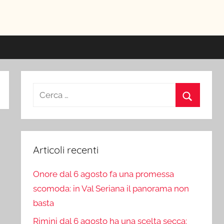
ici
Ricerca
per:
Cerca
Articoli recenti
Onore dal 6 agosto fa una promessa
scomoda: in Val Seriana il panorama non
basta
Rimini dal 6 agosto ha una scelta secca: