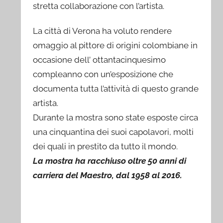
stretta collaborazione con l’artista.
La città di Verona ha voluto rendere
omaggio al pittore di origini colombiane in
occasione dell’ ottantacinquesimo
compleanno con un’esposizione che
documenta tutta l’attività di questo grande
artista.
Durante la mostra sono state esposte circa
una cinquantina dei suoi capolavori, molti
dei quali in prestito da tutto il mondo.
La mostra ha racchiuso oltre 50 anni di
carriera del Maestro, dal 1958 al 2016.