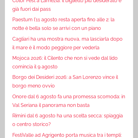
Color Fest a Lamezia: il biglietto più desiderato è
già fuori dai pass
Paestum l’11 agosto resta aperta fino alle 2: la
notte è bella solo se arrivi con un piano
Cagliari ha una mostra nuova, ma lasciarla dopo
il mare è il modo peggiore per vederla
Mojoca 2026: il Cilento che non si vede dal lido
comincia il 9 agosto
Borgo dei Desideri 2026: a San Lorenzo vince il
borgo meno ovvio
Onore dal 6 agosto fa una promessa scomoda: in
Val Seriana il panorama non basta
Rimini dal 6 agosto ha una scelta secca: spiaggia
o centro storico?
FestiValle ad Agrigento porta musica tra i templi: