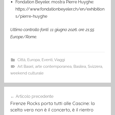
Fondation Beyeler, mostra Pierre Huyghe:
https://www.fondationbeyeler.ch/en/exhibition
s/pierre-huyghe
Ultimo controllo fonti: 11 giugno 2026, ore 21:55
Europe/Rome.
Città
,
Europa
,
Eventi
,
Viaggi
Art Basel
,
arte contemporanea
,
Basilea
,
Svizzera
,
weekend culturale
Navigazione
Articolo precedente
articoli
Firenze Rocks porta tutti alle Cascine: la
scelta vera non è il concerto, è il rientro