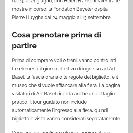
dal 15 al 21 giugno, con Helen Frankenthaler tra le
mostre in corso; la Fondation Beyeler ospita
Pierre Huyghe dal 24 maggio al 13 settembre.
Cosa prenotare prima di
partire
Prima di comprare voli o treni, vanno controllati
tre elementi: il giorno effettivo di ingresso ad Art
Basel, la fascia oraria o le regole del biglietto, e il
museo che si vuole affiancare alla fiera. La pagina
visitatori di Art Basel ricorda anche un dettaglio
pratico: il tour guidato non include
automaticamente l’ingresso alla fiera, quindi
biglietto e visita vanno considerati separatamente.
Conviene poi verificare gli orari aggiornati dei