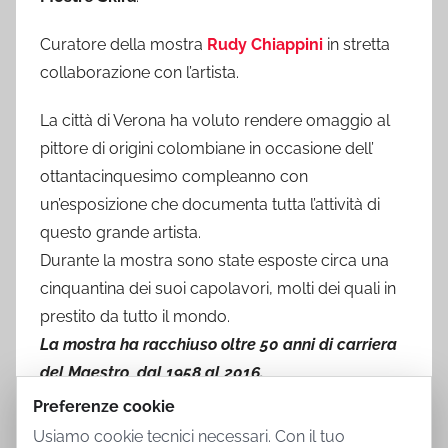
Curatore della mostra
Rudy Chiappini
in stretta
collaborazione con l’artista.
La città di Verona ha voluto rendere omaggio al
pittore di origini colombiane in occasione dell’
ottantacinquesimo compleanno con
un’esposizione che documenta tutta l’attività di
questo grande artista.
Durante la mostra sono state esposte circa una
cinquantina dei suoi capolavori, molti dei quali in
prestito da tutto il mondo.
La mostra ha racchiuso oltre 50 anni di carriera
del Maestro, dal 1958 al 2016.
Preferenze cookie
Usiamo cookie tecnici necessari. Con il tuo