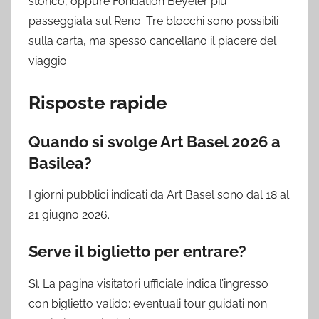
storico, oppure Fondation Beyeler più
passeggiata sul Reno. Tre blocchi sono possibili
sulla carta, ma spesso cancellano il piacere del
viaggio.
Risposte rapide
Quando si svolge Art Basel 2026 a
Basilea?
I giorni pubblici indicati da Art Basel sono dal 18 al
21 giugno 2026.
Serve il biglietto per entrare?
Sì. La pagina visitatori ufficiale indica l’ingresso
con biglietto valido; eventuali tour guidati non