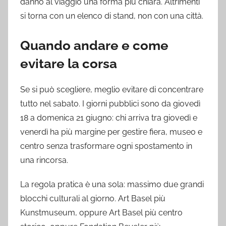
danno al viaggio una forma più chiara. Altrimenti
si torna con un elenco di stand, non con una città.
Quando andare e come
evitare la corsa
Se si può scegliere, meglio evitare di concentrare
tutto nel sabato. I giorni pubblici sono da giovedì
18 a domenica 21 giugno: chi arriva tra giovedì e
venerdì ha più margine per gestire fiera, museo e
centro senza trasformare ogni spostamento in
una rincorsa.
La regola pratica è una sola: massimo due grandi
blocchi culturali al giorno. Art Basel più
Kunstmuseum, oppure Art Basel più centro