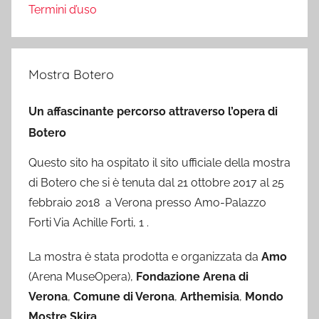
Termini d’uso
Mostra Botero
Un affascinante percorso attraverso l’opera di
Botero
Questo sito ha ospitato il sito ufficiale della mostra
di Botero che si è tenuta dal 21 ottobre 2017 al 25
febbraio 2018 a Verona presso Amo-Palazzo
Forti Via Achille Forti, 1 .
La mostra è stata prodotta e organizzata da
Amo
(Arena MuseOpera),
Fondazione Arena di
Verona
,
Comune di Verona
,
Arthemisia
,
Mondo
Mostre Skira
.