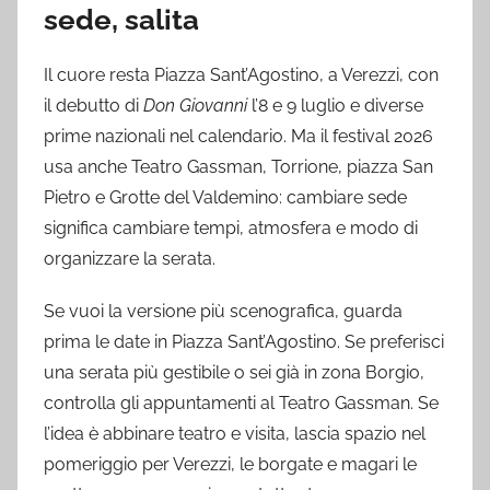
sede, salita
Il cuore resta Piazza Sant’Agostino, a Verezzi, con
il debutto di
Don Giovanni
l’8 e 9 luglio e diverse
prime nazionali nel calendario. Ma il festival 2026
usa anche Teatro Gassman, Torrione, piazza San
Pietro e Grotte del Valdemino: cambiare sede
significa cambiare tempi, atmosfera e modo di
organizzare la serata.
Se vuoi la versione più scenografica, guarda
prima le date in Piazza Sant’Agostino. Se preferisci
una serata più gestibile o sei già in zona Borgio,
controlla gli appuntamenti al Teatro Gassman. Se
l’idea è abbinare teatro e visita, lascia spazio nel
pomeriggio per Verezzi, le borgate e magari le