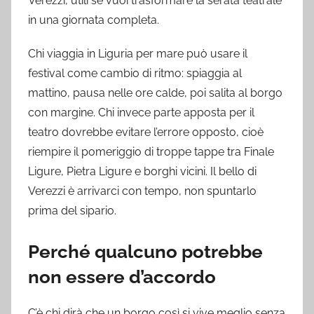
Verezzi, utili se vuoi trasformare la serata teatrale
in una giornata completa.
Chi viaggia in Liguria per mare può usare il
festival come cambio di ritmo: spiaggia al
mattino, pausa nelle ore calde, poi salita al borgo
con margine. Chi invece parte apposta per il
teatro dovrebbe evitare l’errore opposto, cioè
riempire il pomeriggio di troppe tappe tra Finale
Ligure, Pietra Ligure e borghi vicini. Il bello di
Verezzi è arrivarci con tempo, non spuntarlo
prima del sipario.
Perché qualcuno potrebbe
non essere d’accordo
C’è chi dirà che un borgo così si vive meglio senza