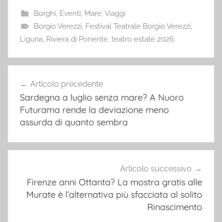
Borghi
,
Eventi
,
Mare
,
Viaggi
Borgio Verezzi
,
Festival Teatrale Borgio Verezzi
,
Liguria
,
Riviera di Ponente
,
teatro estate 2026
Navigazione
Articolo precedente
articoli
Sardegna a luglio senza mare? A Nuoro
Futurama rende la deviazione meno
assurda di quanto sembra
Articolo successivo
Firenze anni Ottanta? La mostra gratis alle
Murate è l’alternativa più sfacciata al solito
Rinascimento