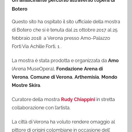
Un affascinante percorso attraverso l’opera di
Botero
Questo sito ha ospitato il sito ufficiale della mostra
di Botero che si è tenuta dal 21 ottobre 2017 al 25
febbraio 2018 a Verona presso Amo-Palazzo
Forti Via Achille Forti, 1 .
La mostra è stata prodotta e organizzata da
Amo
(Arena MuseOpera),
Fondazione Arena di
Verona
,
Comune di Verona
,
Arthemisia
,
Mondo
Mostre Skira
.
Curatore della mostra
Rudy Chiappini
in stretta
collaborazione con l’artista.
La città di Verona ha voluto rendere omaggio al
pittore di origini colombiane in occasione dell’