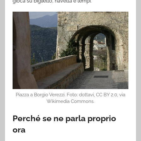
gioca su biglietto, navetta e tempi.
Piazza a Borgio Verezzi. Foto: dottavi, CC BY 2.0, via
Wikimedia Commons.
Perché se ne parla proprio
ora