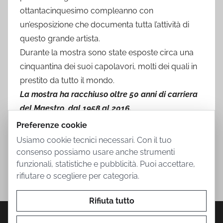
ottantacinquesimo compleanno con
un’esposizione che documenta tutta l’attività di
questo grande artista.
Durante la mostra sono state esposte circa una
cinquantina dei suoi capolavori, molti dei quali in
prestito da tutto il mondo.
La mostra ha racchiuso oltre 50 anni di carriera
del Maestro, dal 1958 al 2016.
Preferenze cookie
Usiamo cookie tecnici necessari. Con il tuo
consenso possiamo usare anche strumenti
funzionali, statistiche e pubblicità. Puoi accettare,
rifiutare o scegliere per categoria.
Rifiuta tutto
Privacy Policy
Cookie Policy
Termini d'uso
Informazioni societarie
Contatti