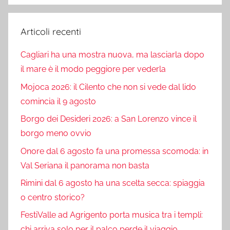
Articoli recenti
Cagliari ha una mostra nuova, ma lasciarla dopo
il mare è il modo peggiore per vederla
Mojoca 2026: il Cilento che non si vede dal lido
comincia il 9 agosto
Borgo dei Desideri 2026: a San Lorenzo vince il
borgo meno ovvio
Onore dal 6 agosto fa una promessa scomoda: in
Val Seriana il panorama non basta
Rimini dal 6 agosto ha una scelta secca: spiaggia
o centro storico?
FestiValle ad Agrigento porta musica tra i templi:
chi arriva solo per il palco perde il viaggio