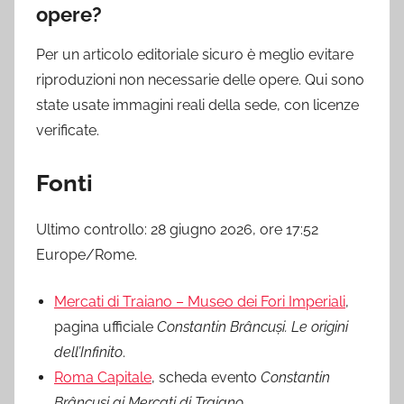
opere?
Per un articolo editoriale sicuro è meglio evitare
riproduzioni non necessarie delle opere. Qui sono
state usate immagini reali della sede, con licenze
verificate.
Fonti
Ultimo controllo: 28 giugno 2026, ore 17:52
Europe/Rome.
Mercati di Traiano – Museo dei Fori Imperiali
,
pagina ufficiale
Constantin Brâncuși. Le origini
dell’Infinito
.
Roma Capitale
, scheda evento
Constantin
Brâncusi ai Mercati di Traiano
.