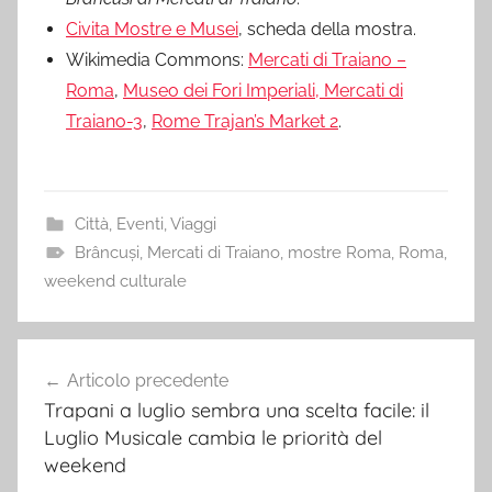
Civita Mostre e Musei
, scheda della mostra.
Wikimedia Commons:
Mercati di Traiano –
Roma
,
Museo dei Fori Imperiali, Mercati di
Traiano-3
,
Rome Trajan’s Market 2
.
Città
,
Eventi
,
Viaggi
Brâncuși
,
Mercati di Traiano
,
mostre Roma
,
Roma
,
weekend culturale
Navigazione
Articolo precedente
articoli
Trapani a luglio sembra una scelta facile: il
Luglio Musicale cambia le priorità del
weekend