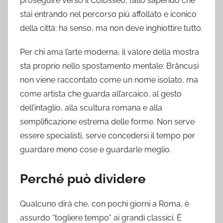
proseguire verso il Colosseo, fallo sapendo che
stai entrando nel percorso più affollato e iconico
della città: ha senso, ma non deve inghiottire tutto.
Per chi ama l’arte moderna, il valore della mostra
sta proprio nello spostamento mentale: Brâncuși
non viene raccontato come un nome isolato, ma
come artista che guarda all’arcaico, al gesto
dell’intaglio, alla scultura romana e alla
semplificazione estrema delle forme. Non serve
essere specialisti, serve concedersi il tempo per
guardare meno cose e guardarle meglio.
Perché può dividere
Qualcuno dirà che, con pochi giorni a Roma, è
assurdo “togliere tempo” ai grandi classici. È