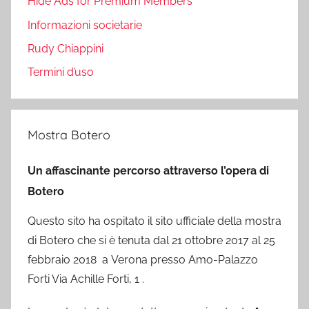
Hide Ads for Premium Members
Informazioni societarie
Rudy Chiappini
Termini d’uso
Mostra Botero
Un affascinante percorso attraverso l’opera di
Botero
Questo sito ha ospitato il sito ufficiale della mostra
di Botero che si è tenuta dal 21 ottobre 2017 al 25
febbraio 2018 a Verona presso Amo-Palazzo
Forti Via Achille Forti, 1 .