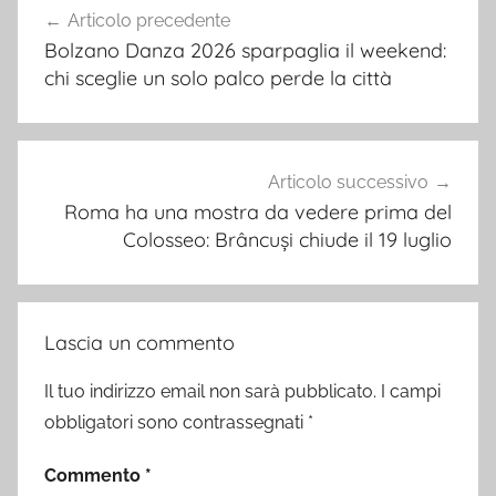
Articolo precedente
articoli
Bolzano Danza 2026 sparpaglia il weekend:
chi sceglie un solo palco perde la città
Articolo successivo
Roma ha una mostra da vedere prima del
Colosseo: Brâncuși chiude il 19 luglio
Lascia un commento
Il tuo indirizzo email non sarà pubblicato.
I campi
obbligatori sono contrassegnati
*
Commento
*