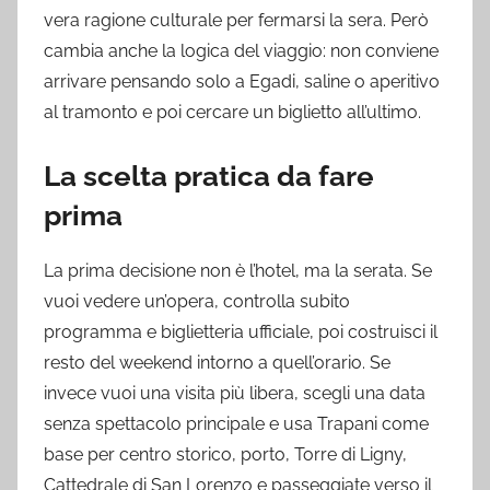
vera ragione culturale per fermarsi la sera. Però
cambia anche la logica del viaggio: non conviene
arrivare pensando solo a Egadi, saline o aperitivo
al tramonto e poi cercare un biglietto all’ultimo.
La scelta pratica da fare
prima
La prima decisione non è l’hotel, ma la serata. Se
vuoi vedere un’opera, controlla subito
programma e biglietteria ufficiale, poi costruisci il
resto del weekend intorno a quell’orario. Se
invece vuoi una visita più libera, scegli una data
senza spettacolo principale e usa Trapani come
base per centro storico, porto, Torre di Ligny,
Cattedrale di San Lorenzo e passeggiate verso il