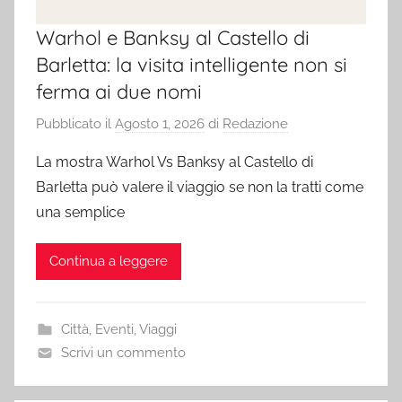
Warhol e Banksy al Castello di
Barletta: la visita intelligente non si
ferma ai due nomi
Pubblicato il
Agosto 1, 2026
di
Redazione
La mostra Warhol Vs Banksy al Castello di
Barletta può valere il viaggio se non la tratti come
una semplice
Continua a leggere
Città
,
Eventi
,
Viaggi
Scrivi un commento