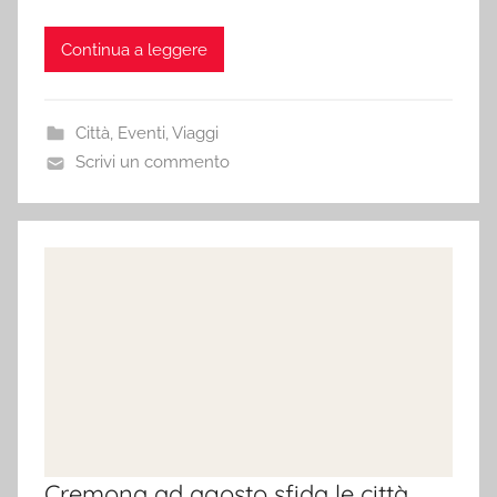
Continua a leggere
Città
,
Eventi
,
Viaggi
Scrivi un commento
Cremona ad agosto sfida le città