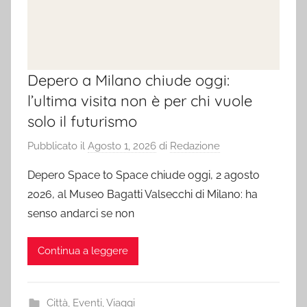
Depero a Milano chiude oggi:
l’ultima visita non è per chi vuole
solo il futurismo
Pubblicato il
Agosto 1, 2026
di
Redazione
Depero Space to Space chiude oggi, 2 agosto
2026, al Museo Bagatti Valsecchi di Milano: ha
senso andarci se non
Continua a leggere
Città
,
Eventi
,
Viaggi