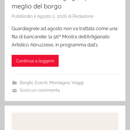
meglio del borgo
Pubblicato il
Agosto 2, 2026
di
Redazione
Guardiagrele ad agosto non va trattata come una
fila di bancarelle: la 56ª Mostra dell’Artigianato
Artistico Abruzzese, in programma dall’1
Continua a leggere
Borghi
,
Eventi
,
Montagna
,
Viaggi
Scrivi un commento