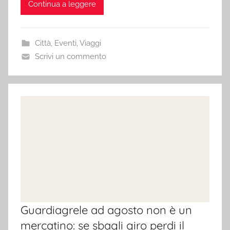
Continua a leggere
Città
,
Eventi
,
Viaggi
Scrivi un commento
Guardiagrele ad agosto non è un
mercatino: se sbagli giro perdi il