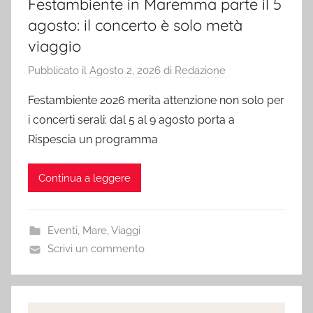
Festambiente in Maremma parte il 5
agosto: il concerto è solo metà
viaggio
Pubblicato il
Agosto 2, 2026
di
Redazione
Festambiente 2026 merita attenzione non solo per
i concerti serali: dal 5 al 9 agosto porta a
Rispescia un programma
Continua a leggere
Eventi
,
Mare
,
Viaggi
Scrivi un commento