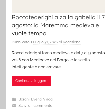
Roccatederighi alza la gabella il 7
agosto: la Maremma medievale
vuole tempo
Pubblicato il
Luglio 31, 2026
di
Redazione
Roccatederighi torna medievale dal 7 al 9 agosto
2026 con Medioevo nel Borgo, e la scelta
intelligente è non arrivare
Continua a leggere
Borghi
,
Eventi
,
Viaggi
Scrivi un commento