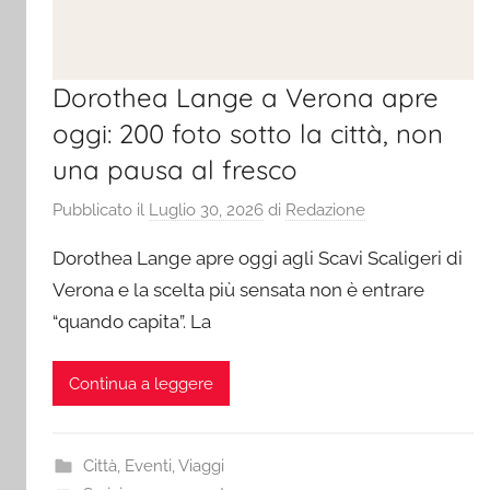
Dorothea Lange a Verona apre
oggi: 200 foto sotto la città, non
una pausa al fresco
Pubblicato il
Luglio 30, 2026
di
Redazione
Dorothea Lange apre oggi agli Scavi Scaligeri di
Verona e la scelta più sensata non è entrare
“quando capita”. La
Continua a leggere
Città
,
Eventi
,
Viaggi