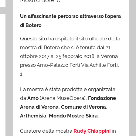
Un affascinante percorso attraverso l’opera
di Botero
Questo sito ha ospitato il sito ufficiale della
mostra di Botero che si è tenuta dal 21
ottobre 2017 al 25 febbraio 2018 a Verona
presso Amo-Palazzo Forti Via Achille Forti,
1 .
La mostra è stata prodotta e organizzata
da
Amo
(Arena MuseOpera),
Fondazione
Arena di Verona
,
Comune di Verona
,
Arthemisia
,
Mondo Mostre Skira
.
Curatore della mostra
Rudy Chiappini
in