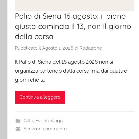
Palio di Siena 16 agosto: il piano
giusto comincia il 13, non il giorno
della corsa
Pubblicato il
Agosto 1, 2026
di
Redazione
Il Palio di Siena del 16 agosto 2026 non si
organizza partendo dalla corsa, ma dai quattro
giorni che la
Continua a leggere
Città
,
Eventi
,
Viaggi
Scrivi un commento