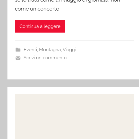
come un concerto
Continua a leggere
Eventi
,
Montagna
,
Viaggi
Scrivi un commento