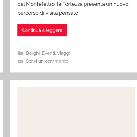
dal Montefeltro: la Fortezza presenta un nuovo
percorso di visita pensato
Continua a leggere
Borghi
,
Eventi
,
Viaggi
Scrivi un commento