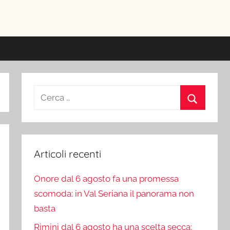
ici
Ricerca
per:
Cerca
Articoli recenti
Onore dal 6 agosto fa una promessa
scomoda: in Val Seriana il panorama non
basta
Rimini dal 6 agosto ha una scelta secca: