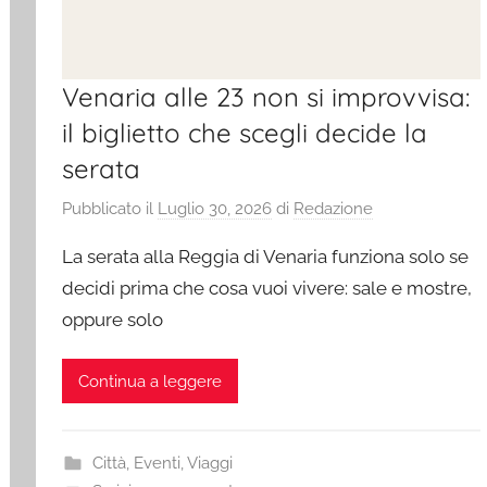
Venaria alle 23 non si improvvisa:
il biglietto che scegli decide la
serata
Pubblicato il
Luglio 30, 2026
di
Redazione
La serata alla Reggia di Venaria funziona solo se
decidi prima che cosa vuoi vivere: sale e mostre,
oppure solo
Continua a leggere
Città
,
Eventi
,
Viaggi