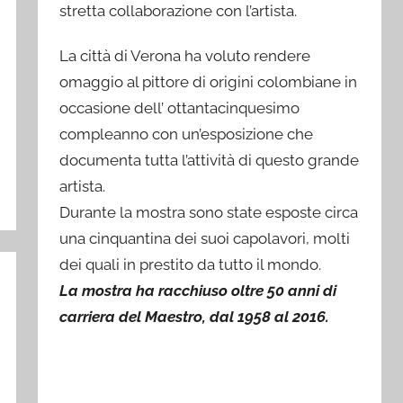
stretta collaborazione con l’artista.
La città di Verona ha voluto rendere
omaggio al pittore di origini colombiane in
occasione dell’ ottantacinquesimo
compleanno con un’esposizione che
documenta tutta l’attività di questo grande
artista.
Durante la mostra sono state esposte circa
una cinquantina dei suoi capolavori, molti
dei quali in prestito da tutto il mondo.
La mostra ha racchiuso oltre 50 anni di
carriera del Maestro, dal 1958 al 2016.