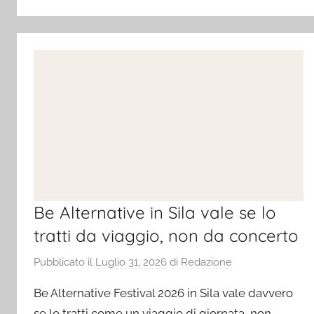
Be Alternative in Sila vale se lo
tratti da viaggio, non da concerto
Pubblicato il
Luglio 31, 2026
di
Redazione
Be Alternative Festival 2026 in Sila vale davvero
se lo tratti come un viaggio di giornata, non