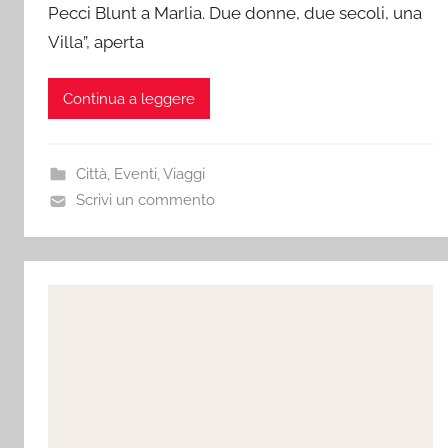
Pecci Blunt a Marlia. Due donne, due secoli, una
Villa”, aperta
Continua a leggere
Città
,
Eventi
,
Viaggi
Scrivi un commento