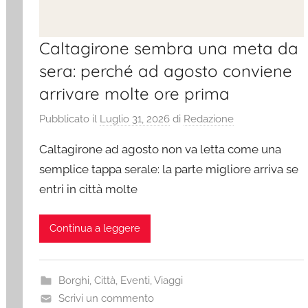
Caltagirone sembra una meta da
sera: perché ad agosto conviene
arrivare molte ore prima
Pubblicato il
Luglio 31, 2026
di
Redazione
Caltagirone ad agosto non va letta come una
semplice tappa serale: la parte migliore arriva se
entri in città molte
Continua a leggere
Borghi
,
Città
,
Eventi
,
Viaggi
Scrivi un commento