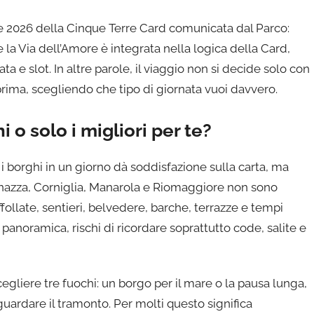
ne 2026 della Cinque Terre Card comunicata dal Parco:
 la Via dell’Amore è integrata nella logica della Card,
e slot. In altre parole, il viaggio non si decide solo con
 prima, scegliendo che tipo di giornata vuoi davvero.
i o solo i migliori per te?
 i borghi in un giorno dà soddisfazione sulla carta, ma
ernazza, Corniglia, Manarola e Riomaggiore non sono
 affollate, sentieri, belvedere, barche, terrazze e tempi
 panoramica, rischi di ricordare soprattutto code, salite e
cegliere tre fuochi: un borgo per il mare o la pausa lunga,
uardare il tramonto. Per molti questo significa