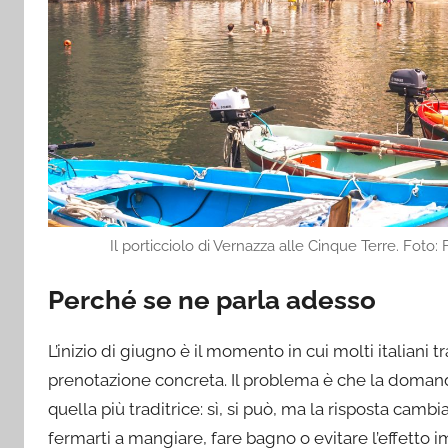
Il porticciolo di Vernazza alle Cinque Terre. Fot
Perché se ne parla adesso
L’inizio di giugno è il momento in cui molti italian
prenotazione concreta. Il problema è che la domanda
quella più traditrice: sì, si può, ma la risposta cam
fermarti a mangiare, fare bagno o evitare l’effetto i