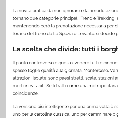
La novità pratica da non ignorare è la rimodulazio
tornano due categorie principali, Treno e Trekking, e
mantenendo però la prenotazione necessaria per data 
l’orario del treno da La Spezia o Levanto: si decide
La scelta che divide: tutti i borgh
Il punto controverso è questo: vedere tutti e cinque
spesso toglie qualità alla giornata. Monterosso, V
attrazioni isolate: sono paesi stretti, scale, stazioni
morti inevitabili. Se li tratti come una metropolitana
coincidenze.
La versione più intelligente per una prima volta è s
uno per la cartolina classica, uno per camminare o g