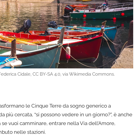
o: Federica Cidale, CC BY-SA 4.0, via Wikimedia Commons.
i trasformano le Cinque Terre da sogno generico a
 più cercata, “si possono vedere in un giorno?”, è anche
bia se vuoi camminare, entrare nella Via dell’Amore,
mbuto nelle stazioni.