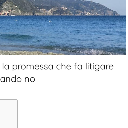
 la promessa che fa litigare
uando no