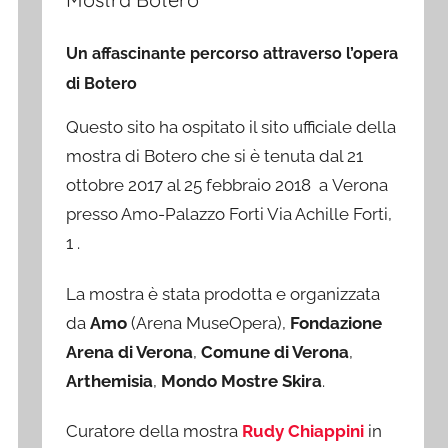
Un affascinante percorso attraverso l’opera
di Botero
Questo sito ha ospitato il sito ufficiale della
mostra di Botero che si è tenuta dal 21
ottobre 2017 al 25 febbraio 2018 a Verona
presso Amo-Palazzo Forti Via Achille Forti,
1 .
La mostra è stata prodotta e organizzata
da
Amo
(Arena MuseOpera),
Fondazione
Arena di Verona
,
Comune di Verona
,
Arthemisia
,
Mondo Mostre Skira
.
Curatore della mostra
Rudy Chiappini
in