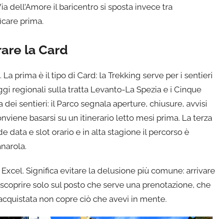
a dell’Amore il baricentro si sposta invece tra
icare prima.
are la Card
 La prima è il tipo di Card: la Trekking serve per i sentieri
ggi regionali sulla tratta Levanto-La Spezia e i Cinque
dei sentieri: il Parco segnala aperture, chiusure, avvisi
nviene basarsi su un itinerario letto mesi prima. La terza
de data e slot orario e in alta stagione il percorso è
narola.
 Excel. Significa evitare la delusione più comune: arrivare
e scoprire solo sul posto che serve una prenotazione, che
 acquistata non copre ciò che avevi in mente.