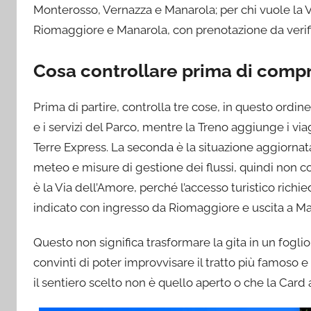
Monterosso, Vernazza e Manarola; per chi vuole la Vi
Riomaggiore e Manarola, con prenotazione da verif
Cosa controllare prima di compr
Prima di partire, controlla tre cose, in questo ordine.
e i servizi del Parco, mentre la Treno aggiunge i via
Terre Express. La seconda è la situazione aggiornata 
meteo e misure di gestione dei flussi, quindi non co
è la Via dell’Amore, perché l’accesso turistico richie
indicato con ingresso da Riomaggiore e uscita a Ma
Questo non significa trasformare la gita in un foglio
convinti di poter improvvisare il tratto più famoso 
il sentiero scelto non è quello aperto o che la Card