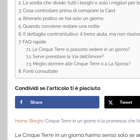
La scelta che divide: tutti i borghi o solo i migliori per t
Cosa controllare prima di comprare la Card
Itinerario pratico se hai solo un giorno
Quando conviene restare una notte
Il dettaglio controintuitivo: il treno aiuta, ma non risolv
FAQ rapide
Le Cinque Terre si possono vedere in un giorno?
Serve prenotare la Via dell'Amore?
Meglio dormire alle Cinque Terre o a La Spezia?
Fonti consultate
Condividi se l'articolo ti è piaciuto
Share
Tweet
Home
Borghi
Cinque Terre in un giorno è la promessa che fa
Le Cinque Terre in un giorno hanno senso solo se acc