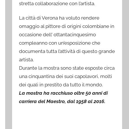
stretta collaborazione con l’artista.
La città di Verona ha voluto rendere
omaggio al pittore di origini colombiane in
occasione dell’ ottantacinquesimo
compleanno con un’esposizione che
documenta tutta l’attività di questo grande
artista.
Durante la mostra sono state esposte circa
una cinquantina dei suoi capolavori, molti
dei quali in prestito da tutto il mondo.
La mostra ha racchiuso oltre 50 anni di
carriera del Maestro, dal 1958 al 2016.