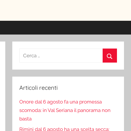
ici
Ricerca
per:
Cerca
Articoli recenti
Onore dal 6 agosto fa una promessa
scomoda: in Val Seriana il panorama non
basta
Rimini dal 6 agosto ha una scelta secca: